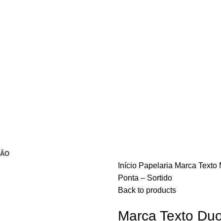
ÇÃO
Início
Papelaria
Marca Texto
Ponta – Sortido
Back to products
Marca Texto Du