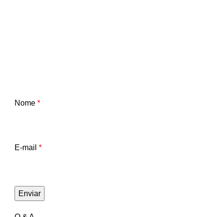
Nome
*
E-mail
*
Q & A