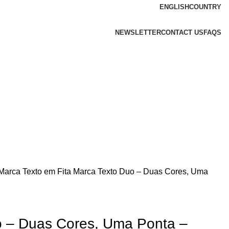
ENGLISH
COUNTRY
NEWSLETTER
CONTACT US
FAQS
Marca Texto em Fita
Marca Texto Duo – Duas Cores, Uma
o – Duas Cores, Uma Ponta –