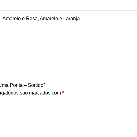
, Amarelo e Rosa, Amarelo e Laranja
 Uma Ponta – Sortido”
igatórios são marcados com
*