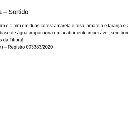
 – Sortido
m e 1 mm em duas cores: amarela e rosa, amarela e laranja e a
ta à base de água proporciona um acabamento impecável, sem borr
 da Tilibra!
a) – Registro 003383/2020