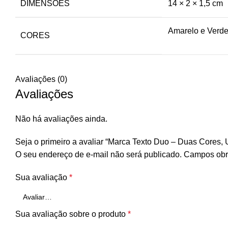
DIMENSÕES
14 × 2 × 1,5 cm
Amarelo e Verde
CORES
Avaliações (0)
Avaliações
Não há avaliações ainda.
Seja o primeiro a avaliar “Marca Texto Duo – Duas Cores,
O seu endereço de e-mail não será publicado.
Campos obr
Sua avaliação
*
Sua avaliação sobre o produto
*