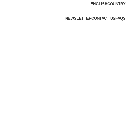
ENGLISH
COUNTRY
NEWSLETTER
CONTACT US
FAQS