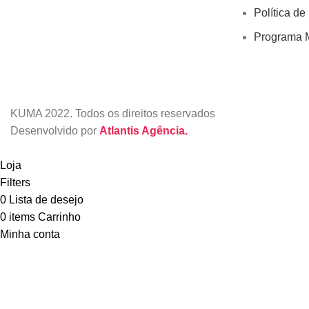
Política de
Programa M
KUMA
2022. Todos os direitos reservados
Desenvolvido por
Atlantis Agência.
Loja
Filters
0
Lista de desejo
0
items
Carrinho
Minha conta