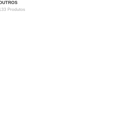
OUTROS
133 Produtos