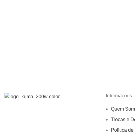
Informações
Quem Som
Trocas e D
Política de