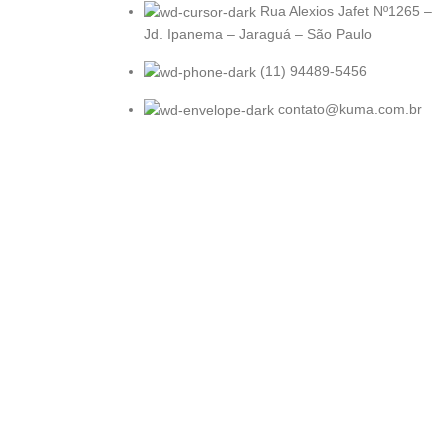
Rua Alexios Jafet Nº1265 –
Jd. Ipanema – Jaraguá – São Paulo
(11) 94489-5456
contato@kuma.com.br