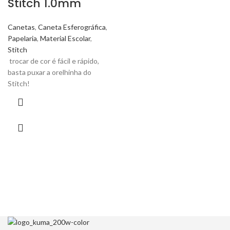
Stitch 1.0mm
Canetas
,
Caneta Esferográfica
,
Papelaria
,
Material Escolar
,
Stitch
trocar de cor é fácil e rápido,
basta puxar a orelhinha do
Stitch!