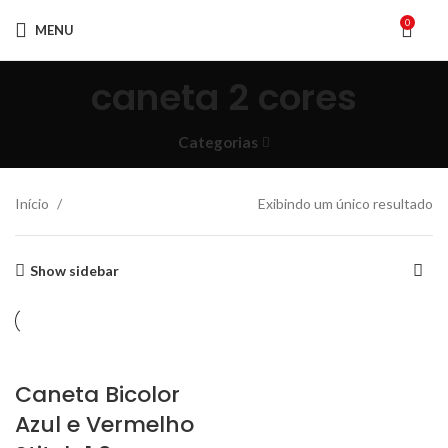
0
MENU
caneta 2 cores
Categorias
Início
Exibindo um único resultado
Show sidebar
Caneta Bicolor
Azul e Vermelho