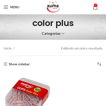
0
MENU
color plus
Categorias
Início
Exibindo um único resultado
Show sidebar