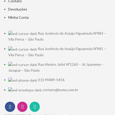
Contato
Devoluções
Minha Conta
Rua Juvêncio de Araújo Figueiredo Nº483 –
Vila Perus – São Paulo
Rua Juvêncio de Araújo Figueiredo Nº481 –
Vila Perus – São Paulo
Rua Alexios Jafet Nº1265 – Jd. Ipanema –
Jaraguá – São Paulo
(11) 94489-5456
contato@kuma.com.br