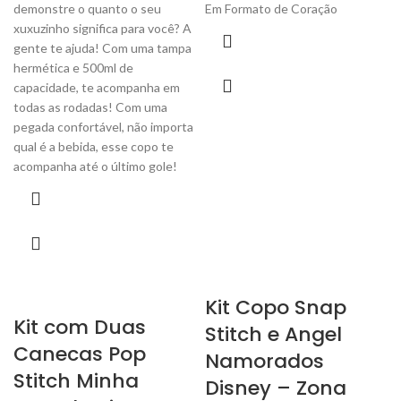
demonstre o quanto o seu
Em Formato de Coração
xuxuzinho significa para você? A
gente te ajuda! Com uma tampa
hermética e 500ml de
capacidade, te acompanha em
todas as rodadas! Com uma
pegada confortável, não importa
qual é a bebida, esse copo te
acompanha até o último gole!
Kit Copo Snap
Kit com Duas
Stitch e Angel
Canecas Pop
Namorados
Stitch Minha
Disney – Zona