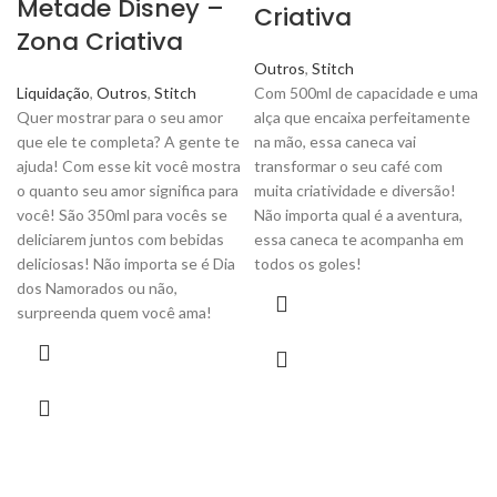
Metade Disney –
Criativa
Zona Criativa
Outros
,
Stitch
Liquidação
,
Outros
,
Stitch
Com 500ml de capacidade e uma
Quer mostrar para o seu amor
alça que encaixa perfeitamente
que ele te completa? A gente te
na mão, essa caneca vai
ajuda! Com esse kit você mostra
transformar o seu café com
o quanto seu amor significa para
muita criatividade e diversão!
você! São 350ml para vocês se
Não importa qual é a aventura,
deliciarem juntos com bebidas
essa caneca te acompanha em
deliciosas! Não importa se é Dia
todos os goles!
dos Namorados ou não,
surpreenda quem você ama!