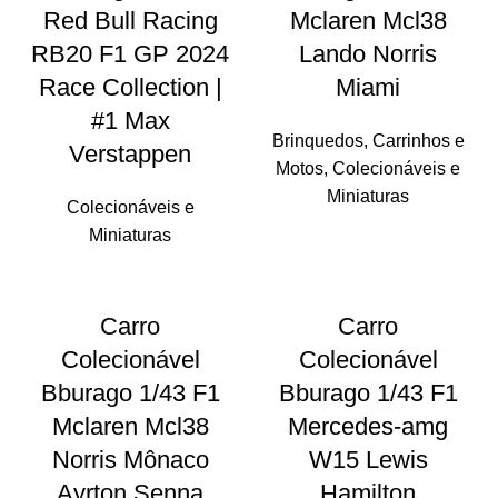
Red Bull Racing
Mclaren Mcl38
RB20 F1 GP 2024
Lando Norris
Race Collection |
Miami
#1 Max
Brinquedos
,
Carrinhos e
Verstappen
Motos
,
Colecionáveis e
Miniaturas
Colecionáveis e
Miniaturas
Carro
Carro
Colecionável
Colecionável
Bburago 1/43 F1
Bburago 1/43 F1
Mclaren Mcl38
Mercedes-amg
Norris Mônaco
W15 Lewis
Ayrton Senna
Hamilton