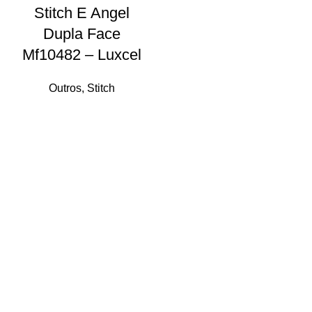
Stitch E Angel
Dupla Face
Mf10482 – Luxcel
Outros
,
Stitch