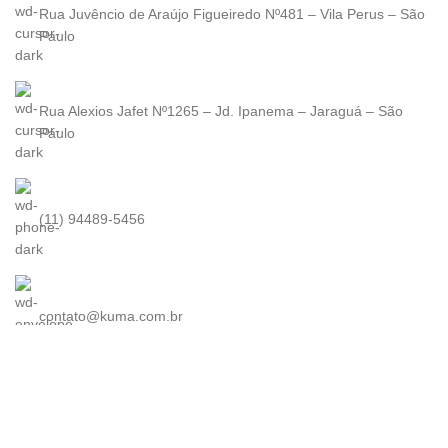
Rua Juvêncio de Araújo Figueiredo Nº481 – Vila Perus – São
Paulo
Rua Alexios Jafet Nº1265 – Jd. Ipanema – Jaraguá – São
Paulo
(11) 94489-5456
contato@kuma.com.br