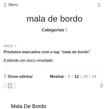
0
Menu
mala de bordo
Categorias
Início
Produtos marcados com a tag “mala de bordo”
Exibindo um único resultado
Show sidebar
Mostrar
9
12
18
24
Mala De Bordo