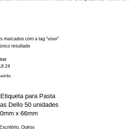
s marcados com a tag “visor”
único resultado
bar
18
24
 Etiqueta para Pasta
as Dello 50 unidades
80mm x 66mm
Escritório
,
Outros