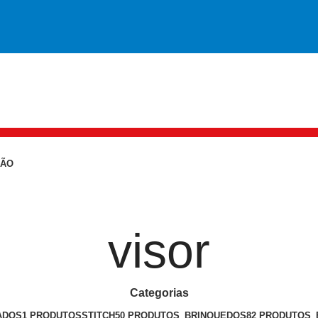
ÇÃO
visor
Categorias
ADOS
1 PRODUTOS
STITCH
50 PRODUTOS
BRINQUEDOS
82 PRODUTOS