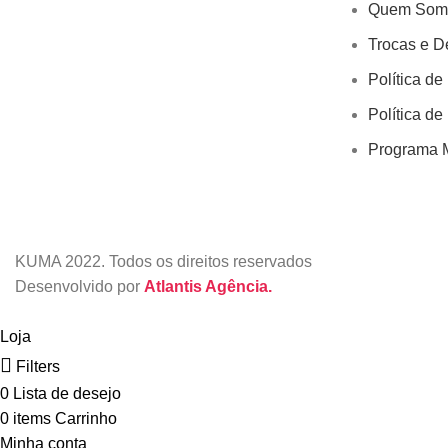
Quem Som
Trocas e D
Política de
Política de
Programa M
KUMA
2022. Todos os direitos reservados
Desenvolvido por
Atlantis Agência.
Loja
Filters
0
Lista de desejo
0
items
Carrinho
Minha conta