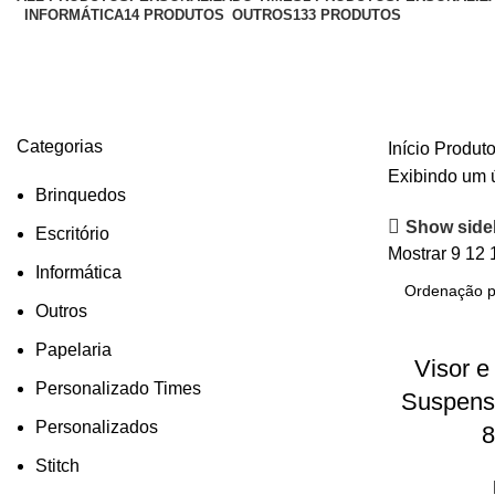
INFORMÁTICA
14 PRODUTOS
OUTROS
133 PRODUTOS
Categorias
Início
Produto
Exibindo um 
Brinquedos
Show side
Escritório
Mostrar
9
12
Informática
Outros
Papelaria
Visor e
Personalizado Times
Suspens
Personalizados
Stitch