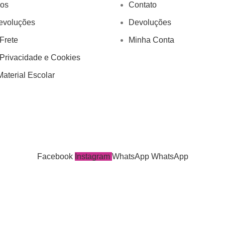
os
Contato
evoluções
Devoluções
 Frete
Minha Conta
 Privacidade e Cookies
aterial Escolar
Facebook
Instagram
WhatsApp
WhatsApp