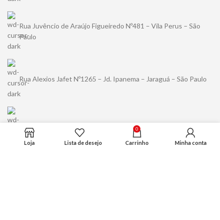
Rua Juvêncio de Araújo Figueiredo Nº481 – Vila Perus – São
Paulo
Rua Alexios Jafet Nº1265 – Jd. Ipanema – Jaraguá – São Paulo
(11) 94489-5456
0
Loja
Lista de desejo
Carrinho
Minha conta
contato@kuma.com.br