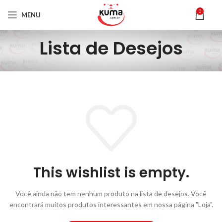
0
MENU
Lista de Desejos
This wishlist is empty.
Você ainda não tem nenhum produto na lista de desejos.
Você
encontrará muitos produtos interessantes em nossa página "Loja".