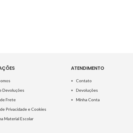
AÇÕES
ATENDIMENTO
Somos
Contato
e Devoluções
Devoluções
 de Frete
Minha Conta
a de Privacidade e Cookies
a Material Escolar