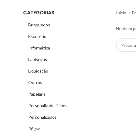
CATEGORIAS
Início
B
Brinquedos
Nenhum pro
Escritório
Informática
Lapiseiras
Liquidação
Outros
Papelaria
Personalizado Times
Personalizados
Régua