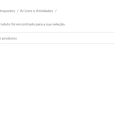
rinquedos
Ar Livre e Atividades
duto foi encontrado para a sua seleção.