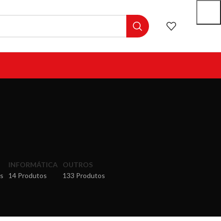
INFORMÁTICA
OUTROS
s
14 Produtos
133 Produtos