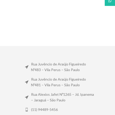
What
Rua Juvêncio de Araújo Figueiredo
Nº483 – Vila Perus – São Paulo
Rua Juvêncio de Araújo Figueiredo
Nº481 – Vila Perus – São Paulo
Rua Alexios Jafet Nº1265 – Jd. Ipanema
– Jaraguá – São Paulo
(11) 94489-5456