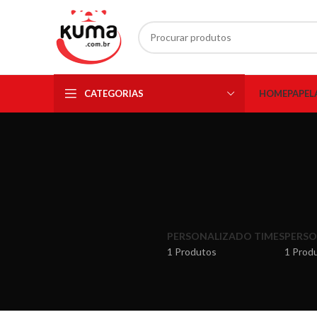
CATEGORIAS
HOME
PAPEL
PERSONALIZADO TIMES
PERSO
1 Produtos
1 Prod