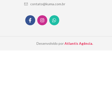
contato@kuma.com.br
Desenvolvido por
Atlantis Agência.