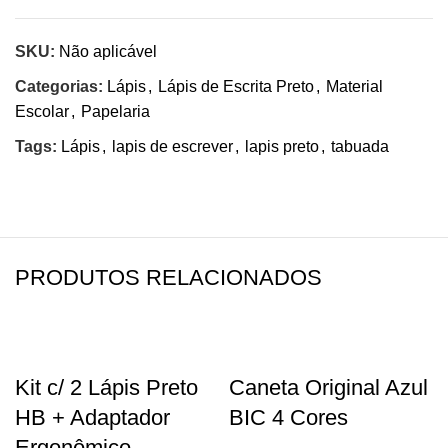
SKU:
Não aplicável
Categorias:
Lápis
,
Lápis de Escrita Preto
,
Material
Escolar
,
Papelaria
Tags:
Lápis
,
lapis de escrever
,
lapis preto
,
tabuada
PRODUTOS RELACIONADOS
Kit c/ 2 Lápis Preto
Caneta Original Azul
HB + Adaptador
BIC 4 Cores
Ergonômico