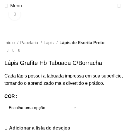
0
Menu
Click to enlarge
Início
Papelaria
Lápis
Lápis de Escrita Preto
Lápis Grafite Hb Tabuada C/Borracha
Cada lápis possui a tabuada impressa em sua superfície,
tornando o aprendizado mais divertido e prático.
COR
Adicionar a lista de desejos