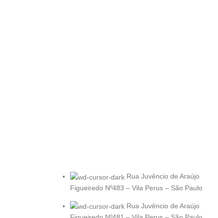
Rua Juvêncio de Araújo
Figueiredo Nº483 – Vila Perus – São Paulo
Rua Juvêncio de Araújo
Figueiredo Nº481 – Vila Perus – São Paulo