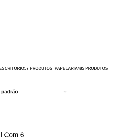
ESCRITÓRIO
57 PRODUTOS
PAPELARIA
485 PRODUTOS
l Com 6