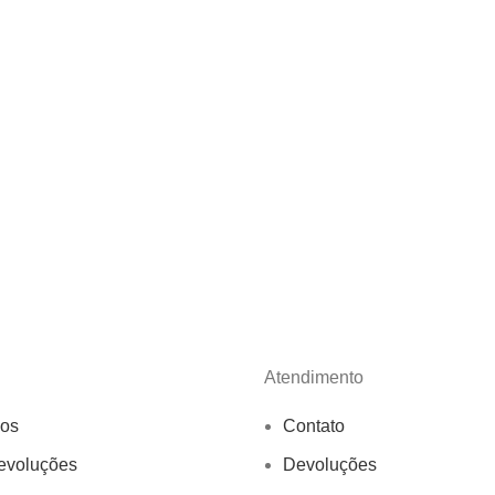
Atendimento
os
Contato
evoluções
Devoluções