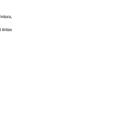
intura
,
 tintas