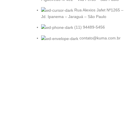
Rua Alexios Jafet Nº1265 –
Jd. Ipanema – Jaraguá – São Paulo
(11) 94489-5456
contato@kuma.com.br