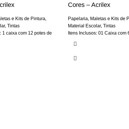
crilex
Cores – Acrilex
letas e Kits de Pintura
,
Papelaria
,
Maletas e Kits de P
lar
,
Tintas
Material Escolar
,
Tintas
s: 1 caixa com 12 potes de
Itens Inclusos: 01 Caixa com 6