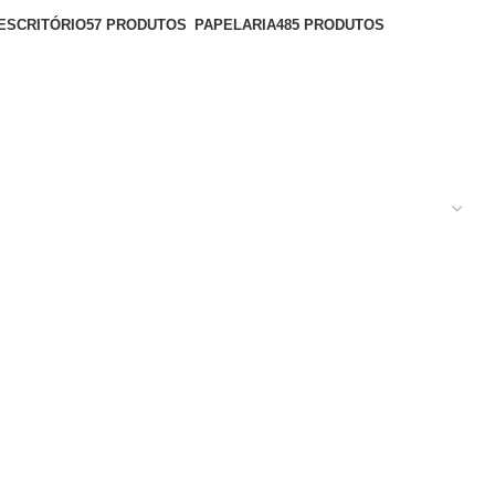
ESCRITÓRIO
57 PRODUTOS
PAPELARIA
485 PRODUTOS