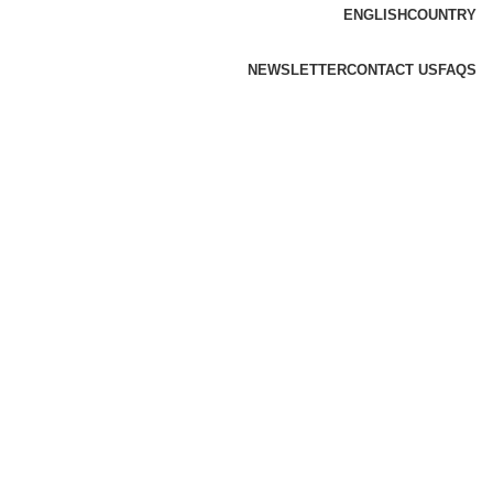
ENGLISH
COUNTRY
NEWSLETTER
CONTACT US
FAQS