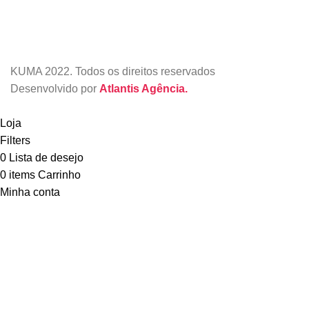
KUMA
2022. Todos os direitos reservados
Desenvolvido por
Atlantis Agência.
Loja
Filters
0
Lista de desejo
0
items
Carrinho
Minha conta