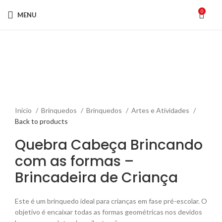
0
MENU
Click to enlarge
Início
Brinquedos
Brinquedos
Artes e Atividades
Back to products
Quebra Cabeça Brincando
com as formas –
Brincadeira de Criança
Este é um brinquedo ideal para crianças em fase pré-escolar. O
objetivo é encaixar todas as formas geométricas nos devidos