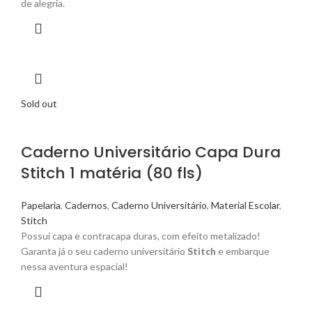
de alegria.
Sold out
Caderno Universitário Capa Dura
Stitch 1 matéria (80 fls)
Papelaria
,
Cadernos
,
Caderno Universitário
,
Material Escolar
,
Stitch
Possui capa e contracapa duras, com efeito metalizado!
Garanta já o seu caderno universitário
Stitch
e embarque
nessa aventura espacial!