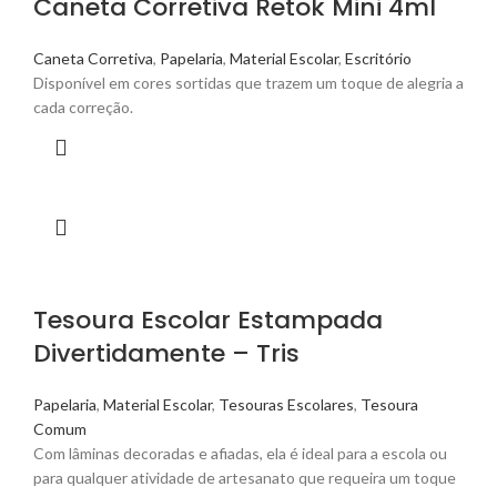
Caneta Corretiva Retok Mini 4ml
Caneta Corretiva
,
Papelaria
,
Material Escolar
,
Escritório
Disponível em cores sortidas que trazem um toque de alegria a
cada correção.
Tesoura Escolar Estampada
Divertidamente – Tris
Papelaria
,
Material Escolar
,
Tesouras Escolares
,
Tesoura
Comum
Com lâminas decoradas e afiadas, ela é ideal para a escola ou
para qualquer atividade de artesanato que requeira um toque