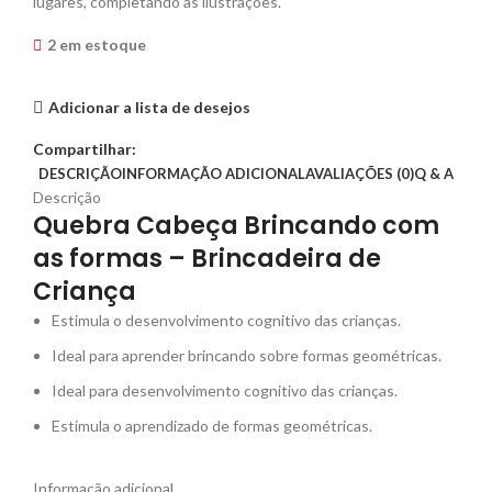
lugares, completando as ilustrações.
2 em estoque
Adicionar a lista de desejos
Compartilhar:
DESCRIÇÃO
INFORMAÇÃO ADICIONAL
AVALIAÇÕES (0)
Q & A
Descrição
Quebra Cabeça Brincando com
as formas – Brincadeira de
Criança
Estimula o desenvolvimento cognitivo das crianças.
Ideal para aprender brincando sobre formas geométricas.
Ideal para desenvolvimento cognitivo das crianças.
Estimula o aprendizado de formas geométricas.
Informação adicional