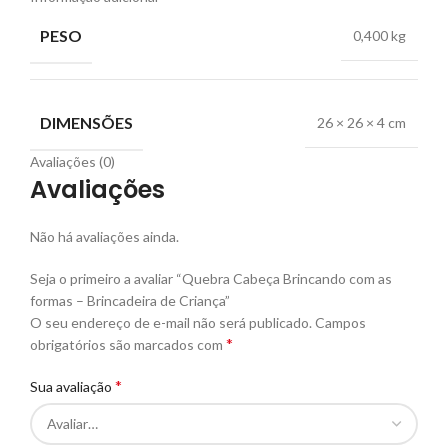
PESO
0,400 kg
DIMENSÕES
26 × 26 × 4 cm
Avaliações (0)
Avaliações
Não há avaliações ainda.
Seja o primeiro a avaliar “Quebra Cabeça Brincando com as
formas – Brincadeira de Criança”
O seu endereço de e-mail não será publicado.
Campos
*
obrigatórios são marcados com
*
Sua avaliação