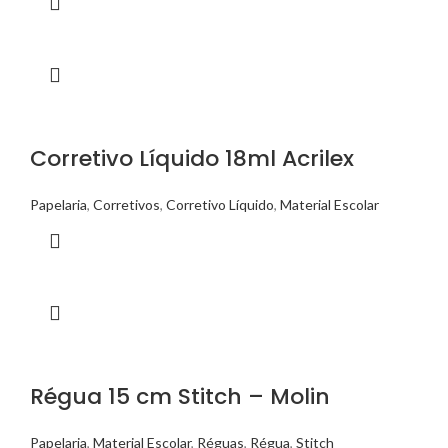
Corretivo Líquido 18ml Acrilex
Papelaria
,
Corretivos
,
Corretivo Líquido
,
Material Escolar
Régua 15 cm Stitch – Molin
Papelaria
,
Material Escolar
,
Réguas
,
Régua
,
Stitch