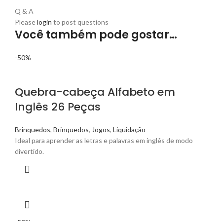
Q & A
Please
login
to post questions
Você também pode gostar…
-50%
Quebra-cabeça Alfabeto em
Inglês 26 Peças
Brinquedos
,
Brinquedos
,
Jogos
,
Liquidação
Ideal para aprender as letras e palavras em inglês de modo
divertido.