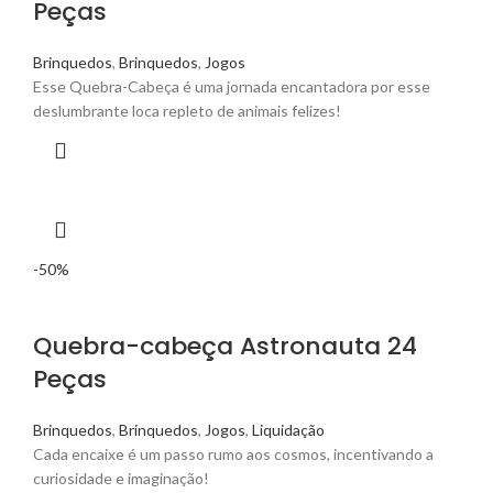
Peças
Brinquedos
,
Brinquedos
,
Jogos
Esse Quebra-Cabeça é uma jornada encantadora por esse
deslumbrante loca repleto de animais felizes!
-50%
Quebra-cabeça Astronauta 24
Peças
Brinquedos
,
Brinquedos
,
Jogos
,
Liquidação
Cada encaixe é um passo rumo aos cosmos, incentivando a
curiosidade e imaginação!