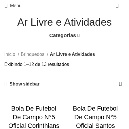
0
Menu
Ar Livre e Atividades
Categorias
Início
Brinquedos
Ar Livre e Atividades
Exibindo 1–12 de 13 resultados
Show sidebar
Bola De Futebol
Bola De Futebol
De Campo N°5
De Campo N°5
Oficial Corinthians
Oficial Santos