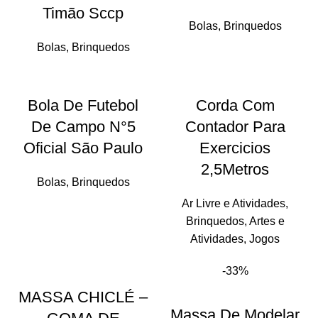
Timão Sccp
Bolas
,
Brinquedos
Bolas
,
Brinquedos
Bola De Futebol
Corda Com
De Campo N°5
Contador Para
Oficial São Paulo
Exercicios
2,5Metros
Bolas
,
Brinquedos
Ar Livre e Atividades
,
Brinquedos
,
Artes e
Atividades
,
Jogos
-33%
MASSA CHICLÉ –
Massa De Modelar