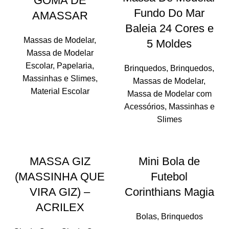
GOMA DE
Fundo Do Mar
AMASSAR
Baleia 24 Cores e
Massas de Modelar
,
5 Moldes
Massa de Modelar
Escolar
,
Papelaria
,
Brinquedos
,
Brinquedos
,
Massinhas e Slimes
,
Massas de Modelar
,
Material Escolar
Massa de Modelar com
Acessórios
,
Massinhas e
Slimes
MASSA GIZ
Mini Bola de
(MASSINHA QUE
Futebol
VIRA GIZ) –
Corinthians Magia
ACRILEX
Bolas
,
Brinquedos