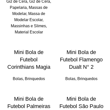
Giz de Cera
,
Giz de Cera
,
Papelaria
,
Massas de
Modelar
,
Massa de
Modelar Escolar
,
Massinhas e Slimes
,
Material Escolar
Mini Bola de
Mini Bola de
Futebol
Futebol Flamengo
Corinthians Magia
Dualt N° 2
Bolas
,
Brinquedos
Bolas
,
Brinquedos
Mini Bola de
Mini Bola de
Futebol Palmeiras
Futebol São Paulo