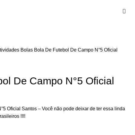
Atividades
Bolas
Bola De Futebol De Campo N°5 Oficial
bol De Campo N°5 Oficial
 Oficial Santos – Você não pode deixar de ter essa linda
sileiros !!!!