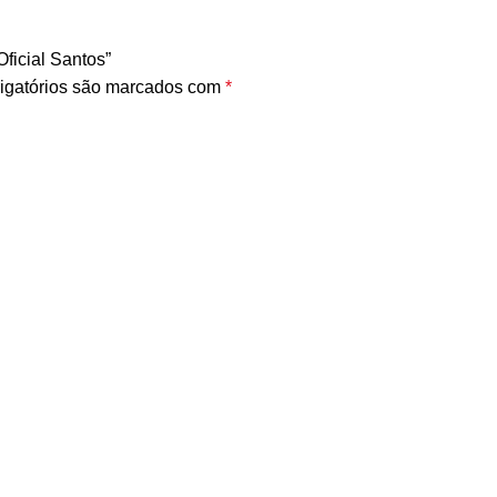
ficial Santos”
igatórios são marcados com
*