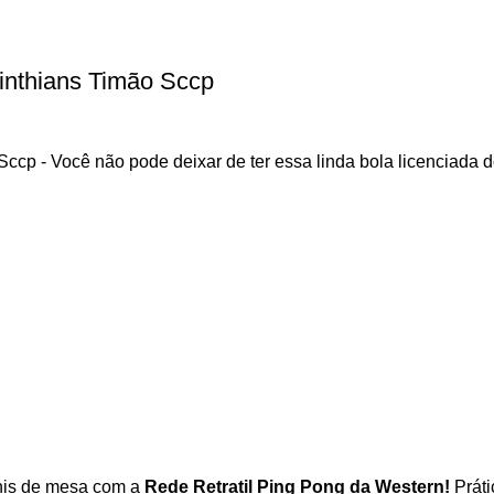
inthians Timão Sccp
p - Você não pode deixar de ter essa linda bola licenciada dos
nis de mesa com a
Rede Retratil Ping Pong da Western!
Prátic