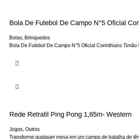
Bola De Futebol De Campo N°5 Oficial Cor
Bolas
,
Brinquedos
Bola De Futebol De Campo N°5 Oficial Corinthians Timão Scc
Rede Retratil Ping Pong 1,65m- Western
Jogos
,
Outros
Transforme qualquer mesa em um campo de batalha de tê