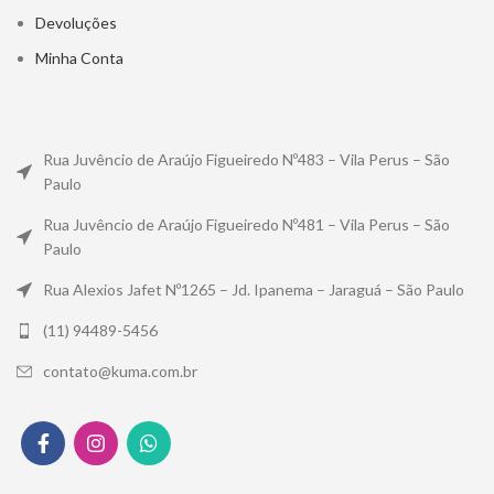
Devoluções
Minha Conta
Rua Juvêncio de Araújo Figueiredo Nº483 – Vila Perus – São
Paulo
Rua Juvêncio de Araújo Figueiredo Nº481 – Vila Perus – São
Paulo
Rua Alexios Jafet Nº1265 – Jd. Ipanema – Jaraguá – São Paulo
(11) 94489-5456
contato@kuma.com.br