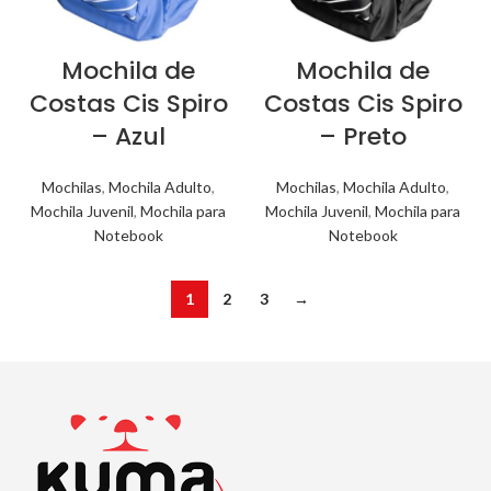
Mochila de
Mochila de
Costas Cis Spiro
Costas Cis Spiro
– Azul
– Preto
Mochilas
,
Mochila Adulto
,
Mochilas
,
Mochila Adulto
,
Mochila Juvenil
,
Mochila para
Mochila Juvenil
,
Mochila para
Notebook
Notebook
1
2
3
→