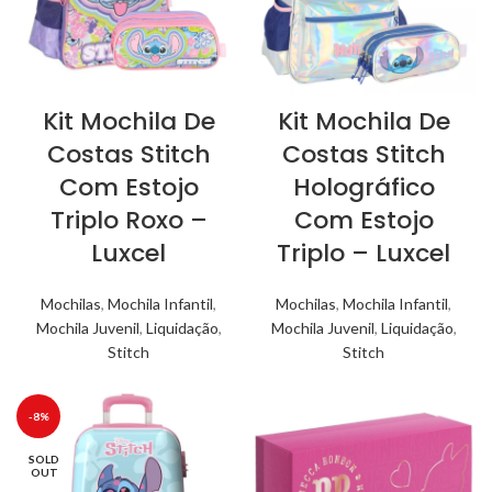
Kit Mochila De
Kit Mochila De
Costas Stitch
Costas Stitch
Com Estojo
Holográfico
Triplo Roxo –
Com Estojo
Luxcel
Triplo – Luxcel
Mochilas
,
Mochila Infantil
,
Mochilas
,
Mochila Infantil
,
Mochila Juvenil
,
Liquidação
,
Mochila Juvenil
,
Liquidação
,
Stitch
Stitch
-8%
SOLD
OUT