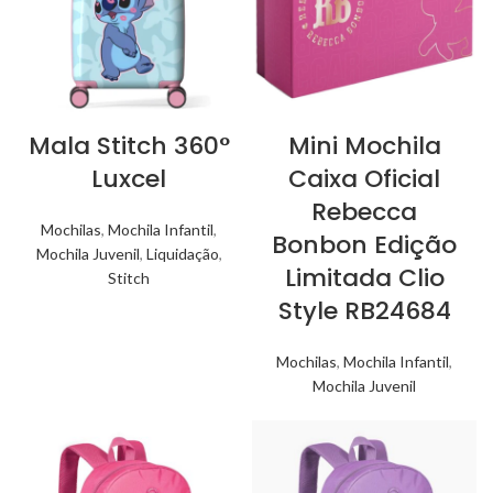
Mala Stitch 360°
Mini Mochila
Luxcel
Caixa Oficial
Rebecca
Mochilas
,
Mochila Infantil
,
Bonbon Edição
Mochila Juvenil
,
Liquidação
,
Limitada Clio
Stitch
Style RB24684
Mochilas
,
Mochila Infantil
,
Mochila Juvenil