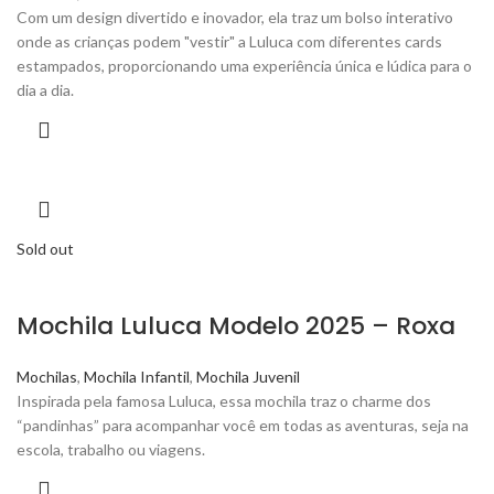
Com um design divertido e inovador, ela traz um bolso interativo
onde as crianças podem "vestir" a Luluca com diferentes cards
estampados, proporcionando uma experiência única e lúdica para o
dia a dia.
Sold out
Mochila Luluca Modelo 2025 – Roxa
Mochilas
,
Mochila Infantil
,
Mochila Juvenil
Inspirada pela famosa Luluca, essa mochila traz o charme dos
“pandinhas” para acompanhar você em todas as aventuras, seja na
escola, trabalho ou viagens.