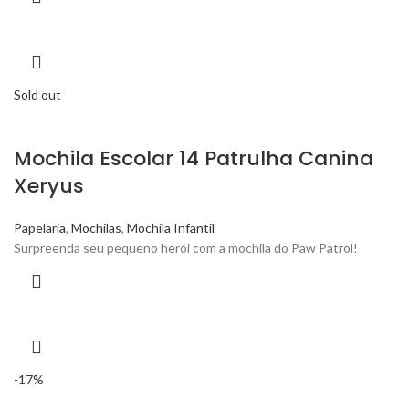
Sold out
Mochila Escolar 14 Patrulha Canina
Xeryus
Papelaria
,
Mochilas
,
Mochila Infantil
Surpreenda seu pequeno herói com a mochila do Paw Patrol!
-17%