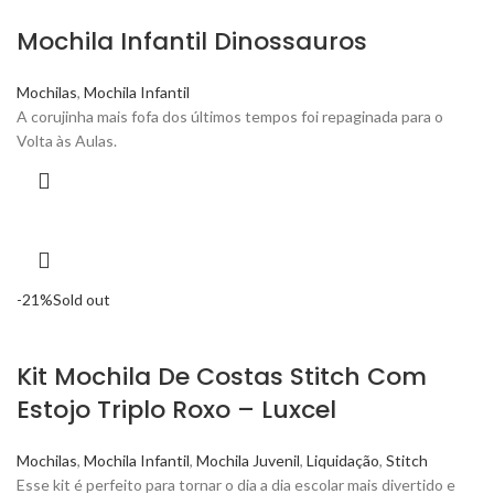
Mochila Infantil Dinossauros
Mochilas
,
Mochila Infantil
A corujinha mais fofa dos últimos tempos foi repaginada para o
Volta às Aulas.
-21%
Sold out
Kit Mochila De Costas Stitch Com
Estojo Triplo Roxo – Luxcel
Mochilas
,
Mochila Infantil
,
Mochila Juvenil
,
Liquidação
,
Stitch
Esse kit é perfeito para tornar o dia a dia escolar mais divertido e