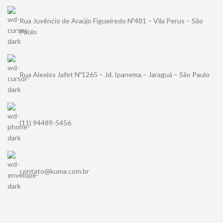
Rua Juvêncio de Araújo Figueiredo Nº481 – Vila Perus – São
Paulo
Rua Alexios Jafet Nº1265 – Jd. Ipanema – Jaraguá – São Paulo
(11) 94489-5456
contato@kuma.com.br