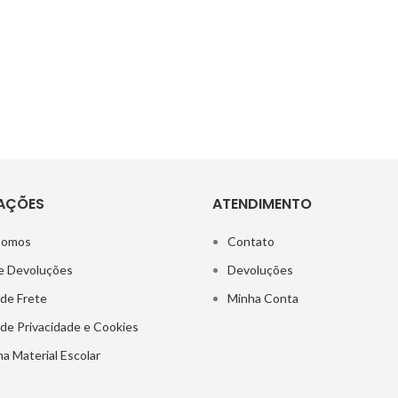
AÇÕES
ATENDIMENTO
Somos
Contato
e Devoluções
Devoluções
 de Frete
Minha Conta
a de Privacidade e Cookies
a Material Escolar