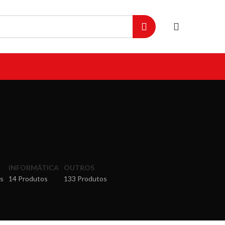
INFORMÁTICA
OUTROS
s
14 Produtos
133 Produtos