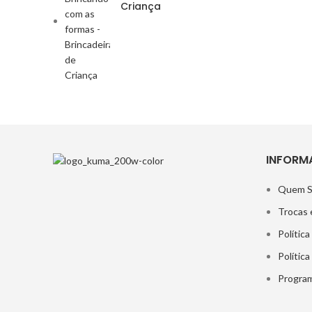
Criança
INFORM
Quem 
Trocas 
Política
Polític
Program