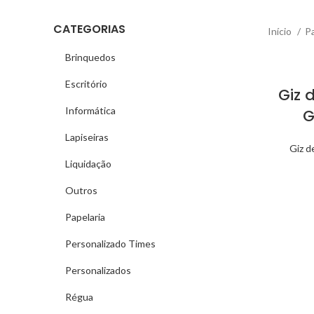
CATEGORIAS
Início
Pa
Brinquedos
Escritório
Giz 
Informática
G
Lapiseiras
Giz d
Liquidação
Outros
Papelaria
Personalizado Times
Personalizados
Régua