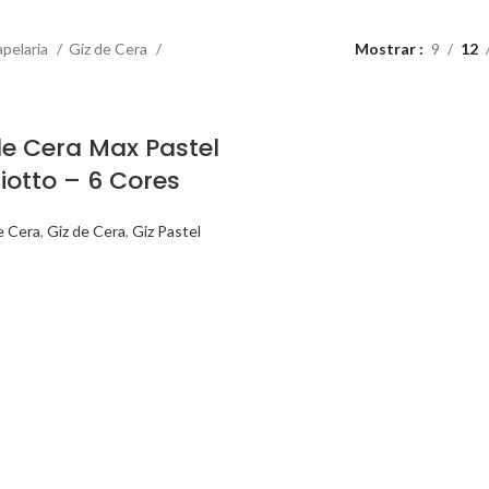
pelaria
Giz de Cera
Mostrar
9
12
de Cera Max Pastel
iotto – 6 Cores
e Cera
,
Giz de Cera
,
Giz Pastel