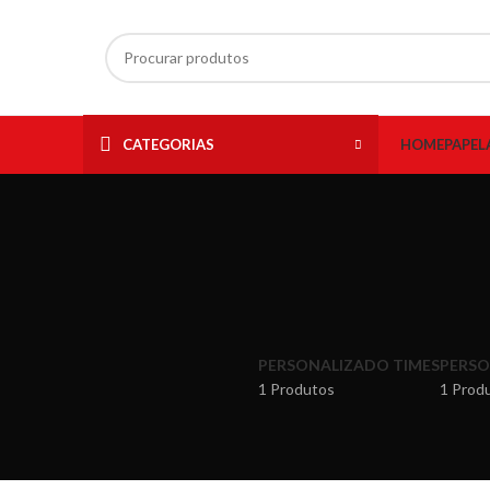
CATEGORIAS
HOME
PAPEL
PERSONALIZADO TIMES
PERSO
1 Produtos
1 Prod