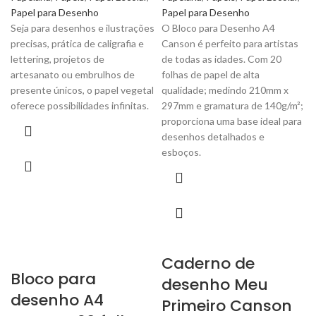
Papel para Desenho
Papel para Desenho
Seja para desenhos e ilustrações
O Bloco para Desenho A4
precisas, prática de caligrafia e
Canson é perfeito para artistas
lettering, projetos de
de todas as idades. Com 20
artesanato ou embrulhos de
folhas de papel de alta
presente únicos, o papel vegetal
qualidade; medindo 210mm x
oferece possibilidades infinitas.
297mm e gramatura de 140g/m²;
proporciona uma base ideal para
desenhos detalhados e
esboços.
Caderno de
Bloco para
desenho Meu
desenho A4
Primeiro Canson