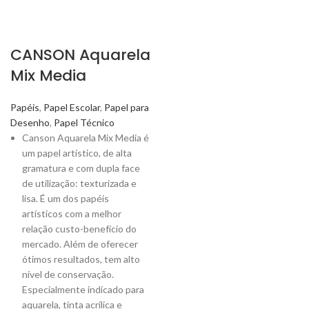
CANSON Aquarela
Mix Media
Papéis
,
Papel Escolar
,
Papel para
Desenho
,
Papel Técnico
Canson Aquarela Mix Media é
um papel artístico, de alta
gramatura e com dupla face
de utilização: texturizada e
lisa. É um dos papéis
artísticos com a melhor
relação custo-benefício do
mercado. Além de oferecer
ótimos resultados, tem alto
nível de conservação.
Especialmente indicado para
aquarela, tinta acrílica e