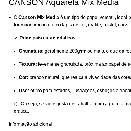
CANSON Aquarela Mix Media
O
Canson Mix Media
é um tipo de papel versátil, ideal
técnicas secas
(como lápis de cor, grafite, pastel, carv
📌
Principais características:
Gramatura:
geralmente 200g/m² ou mais, o que dá res
Textura:
levemente granulada, próxima ao papel de aq
Cor:
branco natural, que realça a vivacidade das core
Uso:
ótimo para estudos, ilustrações, esboços e traba
👉 Ou seja, se você gosta de trabalhar com aquarela ma
prática.
Informação adicional