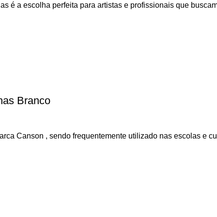
 é a escolha perfeita para artistas e profissionais que buscam
has Branco
ca Canson , sendo frequentemente utilizado nas escolas e curs