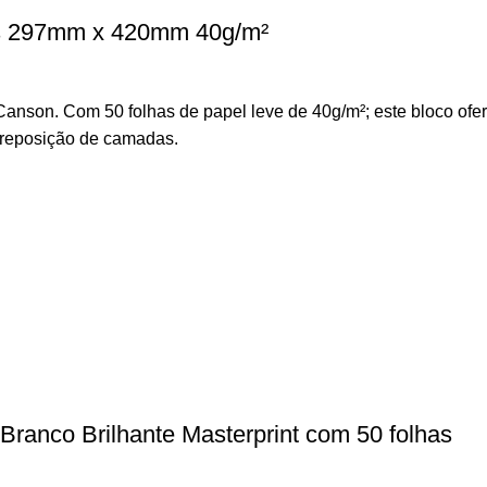
as 297mm x 420mm 40g/m²
anson. Com 50 folhas de papel leve de 40g/m²; este bloco ofere
obreposição de camadas.
Branco Brilhante Masterprint com 50 folhas