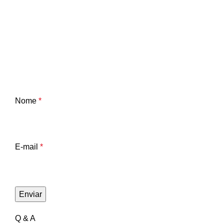
Nome
*
E-mail
*
Q & A