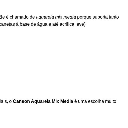
. Ele é chamado de
aquarela mix media
porque suporta tanto
netas à base de água e até acrílica leve).
iais, o
Canson Aquarela Mix Media
é uma escolha muito