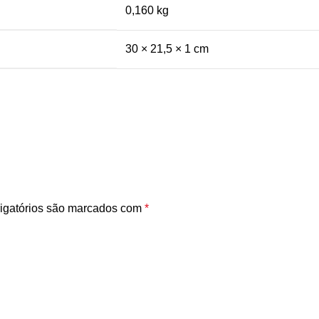
0,160 kg
30 × 21,5 × 1 cm
igatórios são marcados com
*