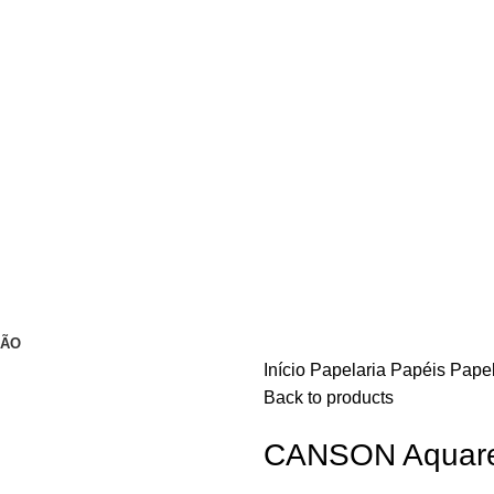
ÇÃO
Início
Papelaria
Papéis
Pape
Back to products
CANSON Aquare