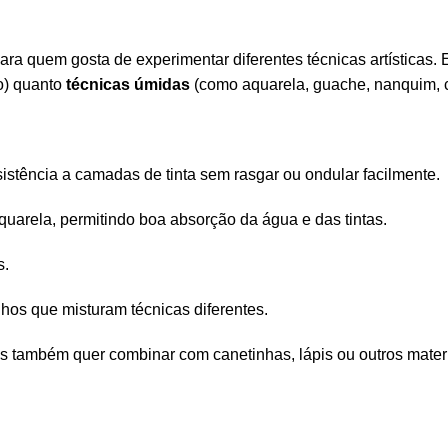
 para quem gosta de experimentar diferentes técnicas artísticas
ão) quanto
técnicas úmidas
(como aquarela, guache, nanquim, ca
istência a camadas de tinta sem rasgar ou ondular facilmente.
uarela, permitindo boa absorção da água e das tintas.
s.
lhos que misturam técnicas diferentes.
s também quer combinar com canetinhas, lápis ou outros mater