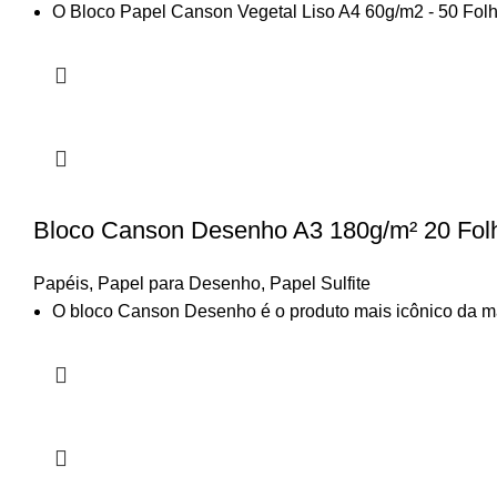
O Bloco Papel Canson Vegetal Liso A4 60g/m2 - 50 Folhas
Bloco Canson Desenho A3 180g/m² 20 Fol
Papéis
,
Papel para Desenho
,
Papel Sulfite
O bloco Canson Desenho é o produto mais icônico da mar