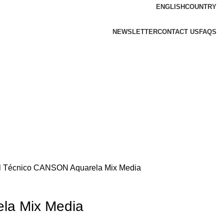
ENGLISH
COUNTRY
NEWSLETTER
CONTACT US
FAQS
l Técnico
CANSON Aquarela Mix Media
la Mix Media