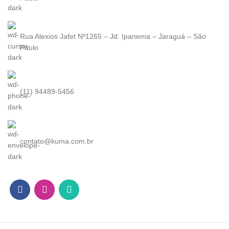
Rua Alexios Jafet Nº1265 – Jd. Ipanema – Jaraguá – São
Paulo
(11) 94489-5456
contato@kuma.com.br