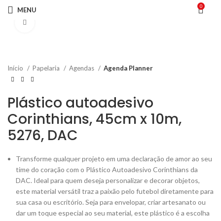
0
MENU
Click to enlarge
Início
Papelaria
Agendas
Agenda Planner
Plástico autoadesivo
Corinthians, 45cm x 10m,
5276, DAC
Transforme qualquer projeto em uma declaração de amor ao seu
time do coração com o Plástico Autoadesivo Corinthians da
DAC. Ideal para quem deseja personalizar e decorar objetos,
este material versátil traz a paixão pelo futebol diretamente para
sua casa ou escritório. Seja para envelopar, criar artesanato ou
dar um toque especial ao seu material, este plástico é a escolha