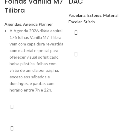
Folhas Vanilla M7
DAC
Tilibra
Papelaria
,
Estojos
,
Material
Escolar
,
Stitch
Agendas
,
Agenda Planner
A Agenda 2026 diária espiral
176 folhas Vanilla M7 Tilibra
vem com capa dura revestida
com material especial para
oferecer visual sofisticado,
bolsa plástica, folhas com
visão de um dia por página,
exceto aos sábados e
domingos, e pautas com
horário entre 7h e 22h.