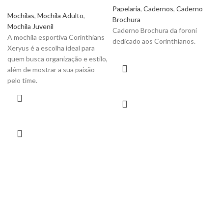
Papelaria
,
Cadernos
,
Caderno
Mochilas
,
Mochila Adulto
,
Brochura
Mochila Juvenil
Caderno Brochura da foroni
A mochila esportiva Corinthians
dedicado aos Corinthianos.
Xeryus é a escolha ideal para
quem busca organização e estilo,
além de mostrar a sua paixão
pelo time.