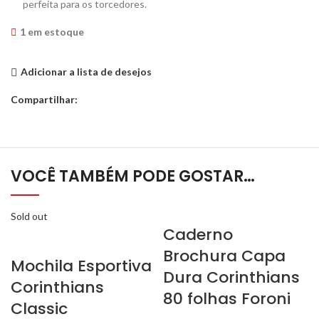
perfeita para os torcedores.
1 em estoque
Adicionar a lista de desejos
Compartilhar:
VOCÊ TAMBÉM PODE GOSTAR…
Sold out
Caderno
Brochura Capa
Mochila Esportiva
Dura Corinthians
Corinthians
80 folhas Foroni
Classic