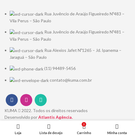
Rua Juvêncio de Araújo Figueiredo Nº483 –
Vila Perus – São Paulo
Rua Juvêncio de Araújo Figueiredo Nº481 –
Vila Perus – São Paulo
Rua Alexios Jafet Nº1265 – Jd. Ipanema –
Jaraguá – São Paulo
(11) 94489-5456
contato@kuma.com.br
KUMA
2022. Todos os direitos reservados
Desenvolvido por
Atlantis Agência.
0
Loja
Lista de desejo
Carrinho
Minha conta