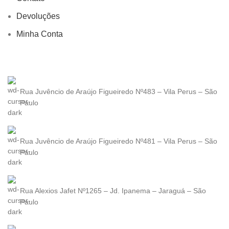
Devoluções
Minha Conta
Rua Juvêncio de Araújo Figueiredo Nº483 – Vila Perus – São
Paulo
Rua Juvêncio de Araújo Figueiredo Nº481 – Vila Perus – São
Paulo
Rua Alexios Jafet Nº1265 – Jd. Ipanema – Jaraguá – São
Paulo