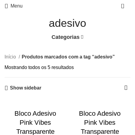
0
Menu
adesivo
Categorias
Início
Produtos marcados com a tag “adesivo”
Mostrando todos os 5 resultados
Show sidebar
Bloco Adesivo
Bloco Adesivo
Pink Vibes
Pink Vibes
Transparente
Transparente