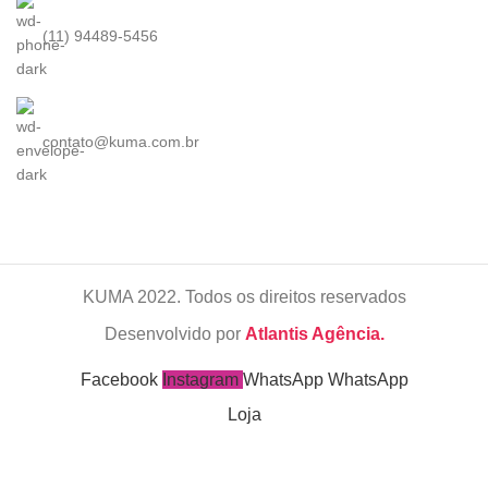
(11) 94489-5456
contato@kuma.com.br
KUMA
2022. Todos os direitos reservados
Desenvolvido por
Atlantis Agência.
Facebook
Instagram
WhatsApp
WhatsApp
Loja
Filters