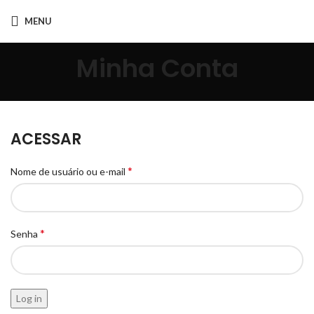
MENU
Minha Conta
ACESSAR
*
Nome de usuário ou e-mail
*
Senha
Log in