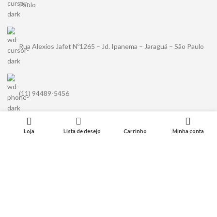
Paulo
Rua Alexios Jafet Nº1265 – Jd. Ipanema – Jaraguá – São Paulo
(11) 94489-5456
Loja
Lista de desejo
Carrinho
Minha conta
contato@kuma.com.br