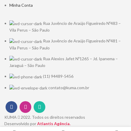
Minha Conta
Rua Juvêncio de Araújo Figueiredo Nº483 –
Vila Perus – São Paulo
Rua Juvêncio de Araújo Figueiredo Nº481 –
Vila Perus – São Paulo
Rua Alexios Jafet Nº1265 – Jd. Ipanema –
Jaraguá – São Paulo
(11) 94489-5456
contato@kuma.com.br
KUMA
2022. Todos os direitos reservados
Desenvolvido por
Atlantis Agência.