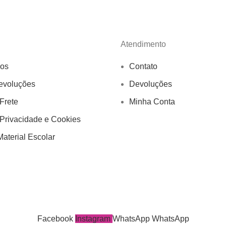
Atendimento
os
Contato
evoluções
Devoluções
 Frete
Minha Conta
 Privacidade e Cookies
aterial Escolar
Facebook
Instagram
WhatsApp
WhatsApp