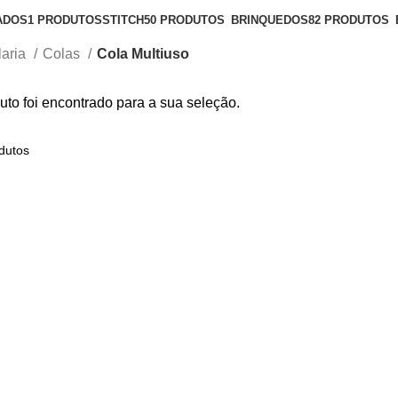
ADOS
1 PRODUTOS
STITCH
50 PRODUTOS
BRINQUEDOS
82 PRODUTOS
laria
Colas
Cola Multiuso
to foi encontrado para a sua seleção.