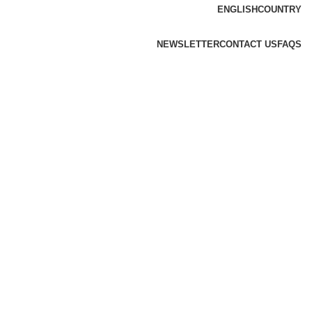
ENGLISH
COUNTRY
NEWSLETTER
CONTACT US
FAQS