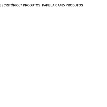
ESCRITÓRIO
57 PRODUTOS
PAPELARIA
485 PRODUTOS