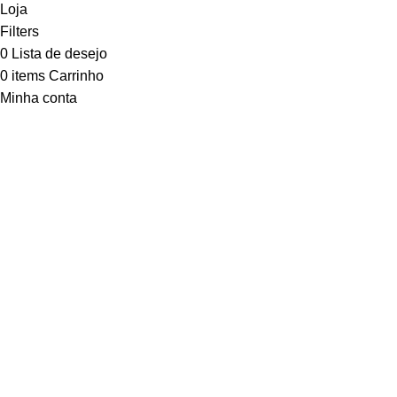
Loja
Filters
0
Lista de desejo
0
items
Carrinho
Minha conta