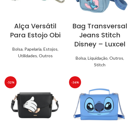
Alça Versátil
Bag Transversal
Para Estojo Obi
Jeans Stitch
Disney – Luxcel
Bolsa
,
Papelaria
,
Estojos
,
Utilidades
,
Outros
Bolsa
,
Liquidação
,
Outros
,
Stitch
-52%
-36%