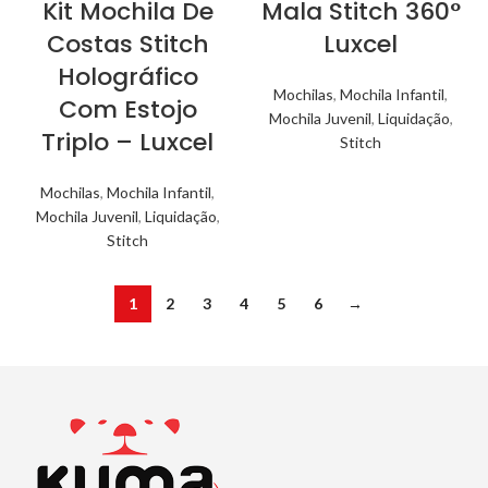
Kit Mochila De
Mala Stitch 360°
Costas Stitch
Luxcel
Holográfico
Mochilas
,
Mochila Infantil
,
Com Estojo
Mochila Juvenil
,
Liquidação
,
Triplo – Luxcel
Stitch
Mochilas
,
Mochila Infantil
,
Mochila Juvenil
,
Liquidação
,
Stitch
1
2
3
4
5
6
→