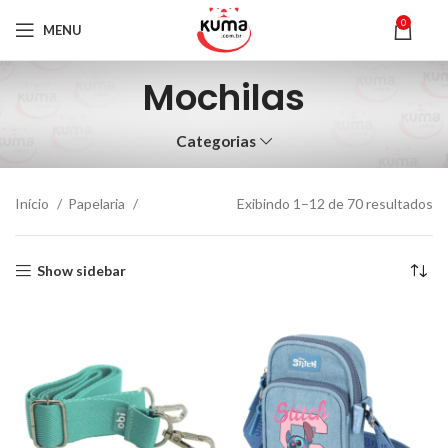
0
MENU
Mochilas
Categorias
Início
Papelaria
Exibindo 1–12 de 70 resultados
Show sidebar