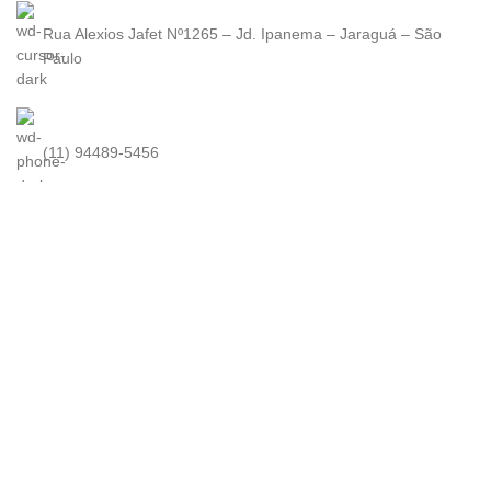
Rua Alexios Jafet Nº1265 – Jd. Ipanema – Jaraguá – São
Paulo
(11) 94489-5456
contato@kuma.com.br
KUMA
2022. Todos os direitos reservados