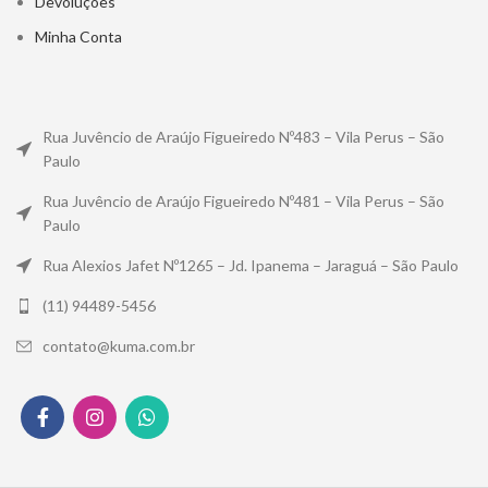
Devoluções
Minha Conta
Rua Juvêncio de Araújo Figueiredo Nº483 – Vila Perus – São
Paulo
Rua Juvêncio de Araújo Figueiredo Nº481 – Vila Perus – São
Paulo
Rua Alexios Jafet Nº1265 – Jd. Ipanema – Jaraguá – São Paulo
(11) 94489-5456
contato@kuma.com.br