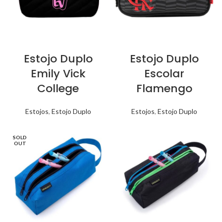
Estojo Duplo
Estojo Duplo
Emily Vick
Escolar
College
Flamengo
Estojos
,
Estojo Duplo
Estojos
,
Estojo Duplo
SOLD
OUT