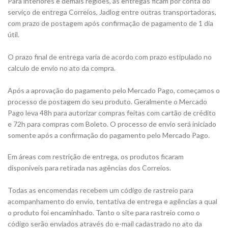
Para interiores e demais regiões, as entregas ficam por conta do
serviço de entrega Correios, Jadlog entre outras transportadoras,
com prazo de postagem após confirmação de pagamento de 1 dia
útil.
O prazo final de entrega varia de acordo com prazo estipulado no
calculo de envio no ato da compra.
Após a aprovação do pagamento pelo Mercado Pago, começamos o
processo de postagem do seu produto. Geralmente o Mercado
Pago leva 48h para autorizar compras feitas com cartão de crédito
e 72h para compras com Boleto. O processo de envio será iniciado
somente após a confirmação do pagamento pelo Mercado Pago.
Em áreas com restrição de entrega, os produtos ficaram
disponíveis para retirada nas agências dos Correios.
Todas as encomendas recebem um código de rastreio para
acompanhamento do envio, tentativa de entrega e agências a qual
o produto foi encaminhado. Tanto o site para rastreio como o
código serão enviados através do e-mail cadastrado no ato da