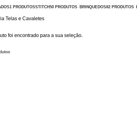
ADOS
1 PRODUTOS
STITCH
50 PRODUTOS
BRINQUEDOS
82 PRODUTOS
ria
Telas e Cavaletes
to foi encontrado para a sua seleção.