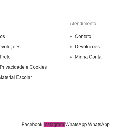
Atendimento
os
Contato
evoluções
Devoluções
 Frete
Minha Conta
 Privacidade e Cookies
aterial Escolar
Facebook
Instagram
WhatsApp
WhatsApp