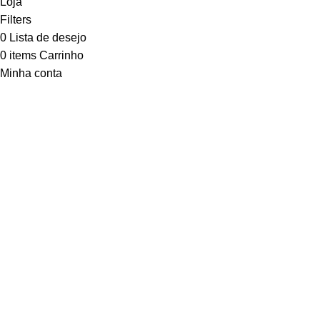
Loja
Filters
0
Lista de desejo
0
items
Carrinho
Minha conta