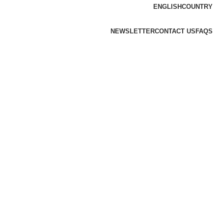
ENGLISH
COUNTRY
NEWSLETTER
CONTACT US
FAQS