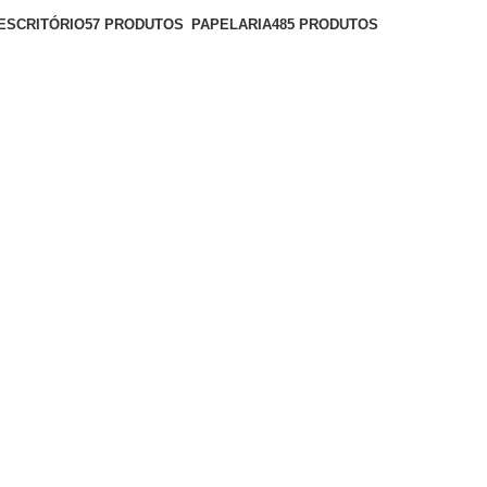
ESCRITÓRIO
57 PRODUTOS
PAPELARIA
485 PRODUTOS