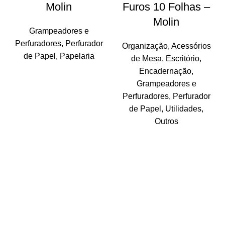
Molin
Furos 10 Folhas –
Molin
Grampeadores e
Perfuradores
,
Perfurador
Organização
,
Acessórios
de Papel
,
Papelaria
de Mesa
,
Escritório
,
Encadernação
,
Grampeadores e
Perfuradores
,
Perfurador
de Papel
,
Utilidades
,
Outros