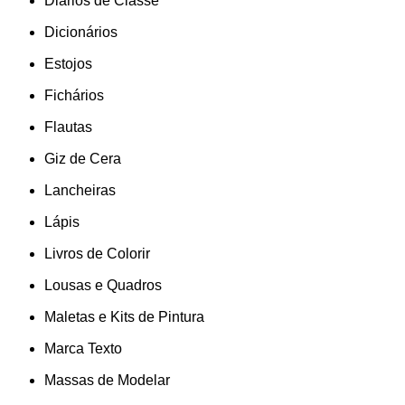
Diários de Classe
Dicionários
Estojos
Fichários
Flautas
Giz de Cera
Lancheiras
Lápis
Livros de Colorir
Lousas e Quadros
Maletas e Kits de Pintura
Marca Texto
Massas de Modelar