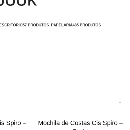
ESCRITÓRIO
57 PRODUTOS
PAPELARIA
485 PRODUTOS
s Spiro –
Mochila de Costas Cis Spiro –