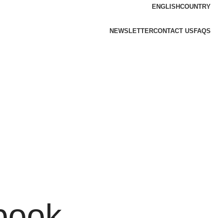
ENGLISH
COUNTRY
NEWSLETTER
CONTACT US
FAQS
book