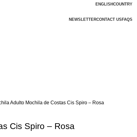
ENGLISH
COUNTRY
NEWSLETTER
CONTACT US
FAQS
hila Adulto
Mochila de Costas Cis Spiro – Rosa
as Cis Spiro – Rosa