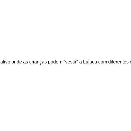
l
erativo onde as crianças podem "vestir" a Luluca com diferent