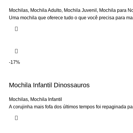
Mochilas
,
Mochila Adulto
,
Mochila Juvenil
,
Mochila para N
Uma mochila que oferece tudo o que você precisa para mant
-17%
Mochila Infantil Dinossauros
Mochilas
,
Mochila Infantil
A corujinha mais fofa dos últimos tempos foi repaginada pa