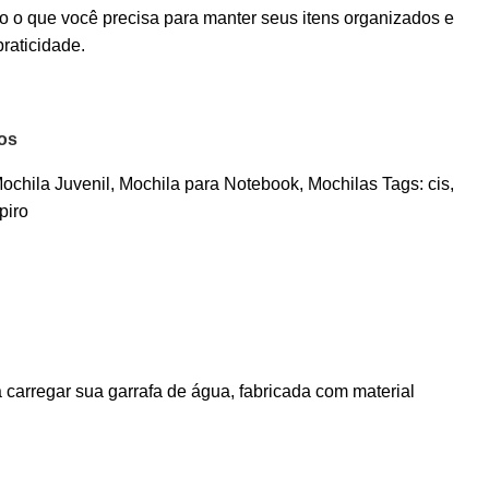
 o que você precisa para manter seus itens organizados e
raticidade.
jos
ochila Juvenil
,
Mochila para Notebook
,
Mochilas
Tags:
cis
,
piro
 carregar sua garrafa de água, fabricada com material