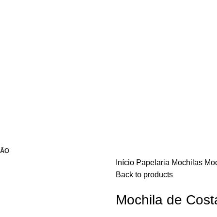
ÇÃO
Início
Papelaria
Mochilas
Moc
Back to products
Mochila de Cost