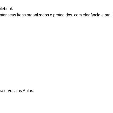
otebook
er seus itens organizados e protegidos, com elegância e prati
ra o Volta às Aulas.