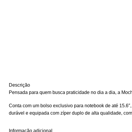
Descrição
Pensada para quem busca praticidade no dia a dia, a Mochil
Conta com um bolso exclusivo para notebook de até 15.6″, g
durável e equipada com zíper duplo de alta qualidade, com
Informação adicional