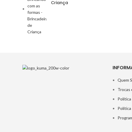
Criança
INFORM
Quem 
Trocas 
Política
Polític
Program