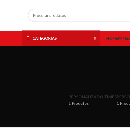
CATEGORIAS
HOME
PAPEL
PERSONALIZADO TIMES
PERSO
1 Produtos
1 Prod