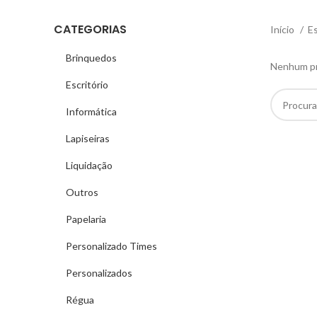
CATEGORIAS
Início
Es
Brinquedos
Nenhum pro
Escritório
Informática
Lapiseiras
Liquidação
Outros
Papelaria
Personalizado Times
Personalizados
Régua