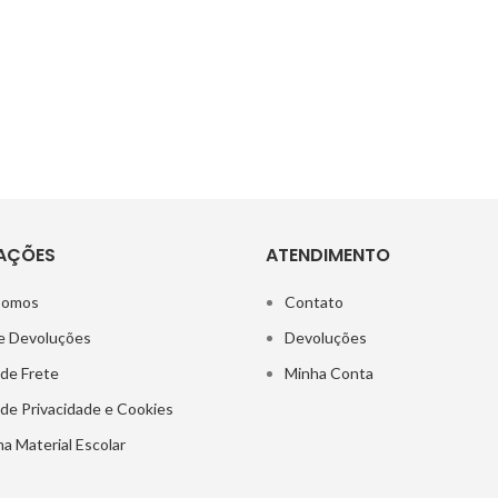
AÇÕES
ATENDIMENTO
Somos
Contato
e Devoluções
Devoluções
 de Frete
Minha Conta
a de Privacidade e Cookies
a Material Escolar