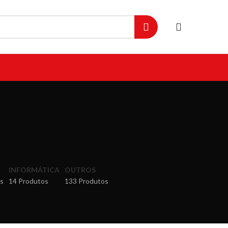
INFORMÁTICA
OUTROS
s
14 Produtos
133 Produtos