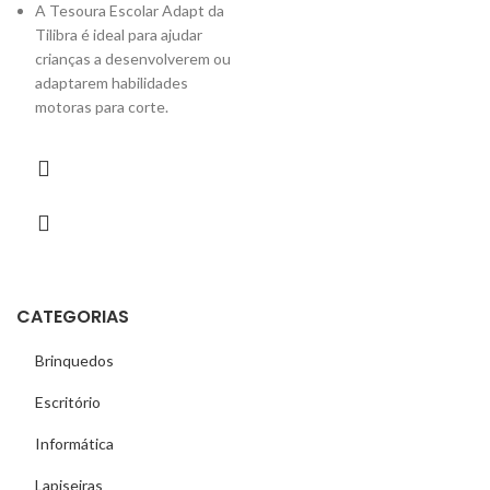
A Tesoura Escolar Adapt da
Tilibra é ideal para ajudar
crianças a desenvolverem ou
adaptarem habilidades
motoras para corte.
CATEGORIAS
Brinquedos
Escritório
Informática
Lapiseiras