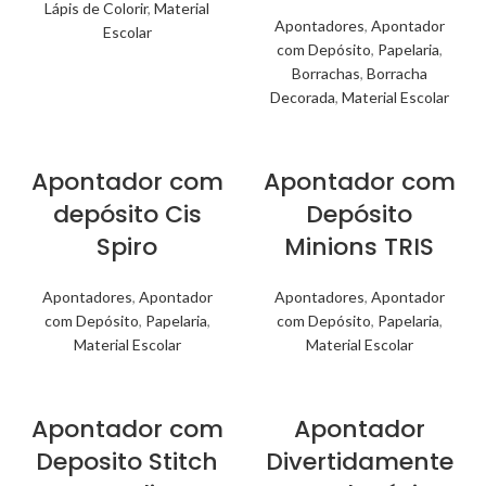
Lápis de Colorir
,
Material
Apontadores
,
Apontador
Escolar
com Depósito
,
Papelaria
,
Borrachas
,
Borracha
Decorada
,
Material Escolar
Apontador com
Apontador com
depósito Cis
Depósito
Spiro
Minions TRIS
Apontadores
,
Apontador
Apontadores
,
Apontador
com Depósito
,
Papelaria
,
com Depósito
,
Papelaria
,
Material Escolar
Material Escolar
Apontador com
Apontador
Deposito Stitch
Divertidamente