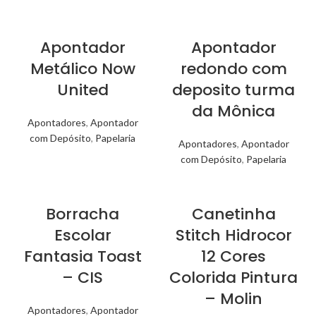
Apontador
Apontador
Metálico Now
redondo com
United
deposito turma
da Mônica
Apontadores
,
Apontador
com Depósito
,
Papelaria
Apontadores
,
Apontador
com Depósito
,
Papelaria
Borracha
Canetinha
Escolar
Stitch Hidrocor
Fantasia Toast
12 Cores
– CIS
Colorida Pintura
– Molin
Apontadores
,
Apontador