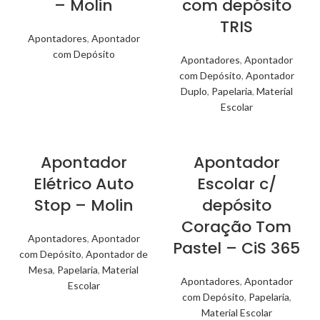
– Molin
com depósito
TRIS
Apontadores
,
Apontador
com Depósito
Apontadores
,
Apontador
com Depósito
,
Apontador
Duplo
,
Papelaria
,
Material
Escolar
Apontador
Apontador
Elétrico Auto
Escolar c/
Stop – Molin
depósito
Coração Tom
Apontadores
,
Apontador
Pastel – CiS 365
com Depósito
,
Apontador de
Mesa
,
Papelaria
,
Material
Apontadores
,
Apontador
Escolar
com Depósito
,
Papelaria
,
Material Escolar