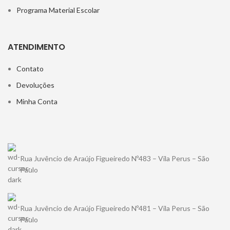
Programa Material Escolar
ATENDIMENTO
Contato
Devoluções
Minha Conta
Rua Juvêncio de Araújo Figueiredo Nº483 – Vila Perus – São
Paulo
Rua Juvêncio de Araújo Figueiredo Nº481 – Vila Perus – São
Paulo