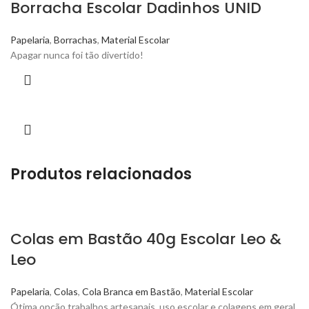
Borracha Escolar Dadinhos UNID
Papelaria
,
Borrachas
,
Material Escolar
Apagar nunca foi tão divertido!
Produtos relacionados
Colas em Bastão 40g Escolar Leo &
Leo
Papelaria
,
Colas
,
Cola Branca em Bastão
,
Material Escolar
Ótima opção trabalhos artesanais, uso escolar e colagens em geral.