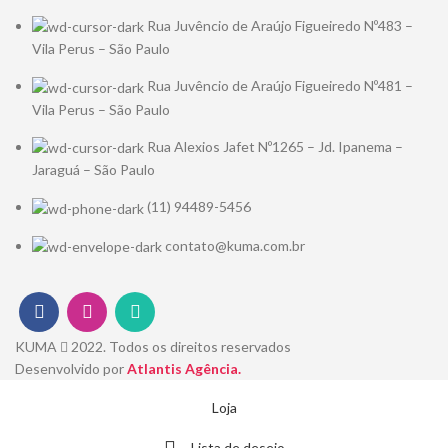
Rua Juvêncio de Araújo Figueiredo Nº483 –
Vila Perus – São Paulo
Rua Juvêncio de Araújo Figueiredo Nº481 –
Vila Perus – São Paulo
Rua Alexios Jafet Nº1265 – Jd. Ipanema –
Jaraguá – São Paulo
(11) 94489-5456
contato@kuma.com.br
KUMA
2022. Todos os direitos reservados
Desenvolvido por
Atlantis Agência.
Loja
Lista de desejo