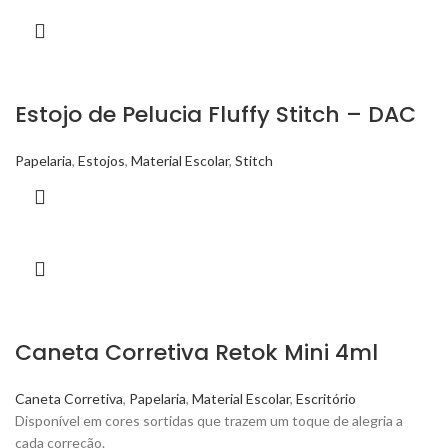
Estojo de Pelucia Fluffy Stitch – DAC
Papelaria
,
Estojos
,
Material Escolar
,
Stitch
Caneta Corretiva Retok Mini 4ml
Caneta Corretiva
,
Papelaria
,
Material Escolar
,
Escritório
Disponível em cores sortidas que trazem um toque de alegria a
cada correção.