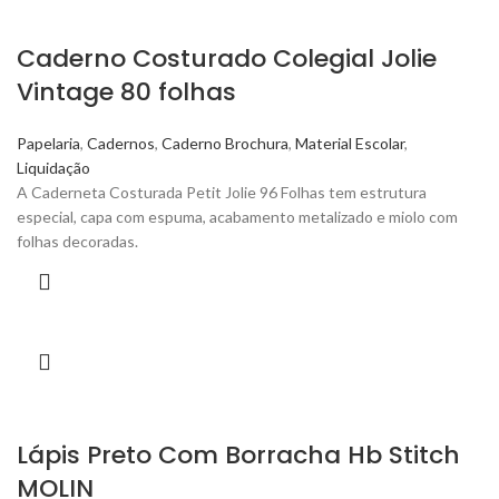
Caderno Costurado Colegial Jolie
Vintage 80 folhas
Papelaria
,
Cadernos
,
Caderno Brochura
,
Material Escolar
,
Liquidação
A Caderneta Costurada Petit Jolie 96 Folhas tem estrutura
especial, capa com espuma, acabamento metalizado e miolo com
folhas decoradas.
Lápis Preto Com Borracha Hb Stitch
MOLIN