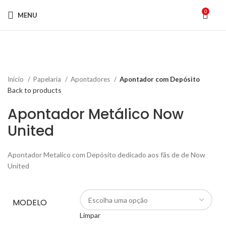
0
MENU
Click to enlarge
Início
Papelaria
Apontadores
Apontador com Depósito
Back to products
Apontador Metálico Now
United
Apontador Metalico com Depósito dedicado aos fãs de de Now
United
MODELO
Limpar