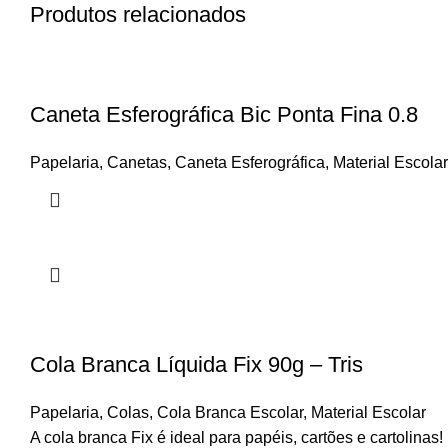
Produtos relacionados
Caneta Esferográfica Bic Ponta Fina 0.8
Papelaria
,
Canetas
,
Caneta Esferográfica
,
Material Escolar
Cola Branca Líquida Fix 90g – Tris
Papelaria
,
Colas
,
Cola Branca Escolar
,
Material Escolar
A cola branca Fix é ideal para papéis, cartões e cartolinas