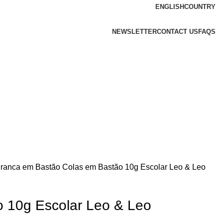
ENGLISH
COUNTRY
NEWSLETTER
CONTACT US
FAQS
Branca em Bastão
Colas em Bastão 10g Escolar Leo & Leo
 10g Escolar Leo & Leo