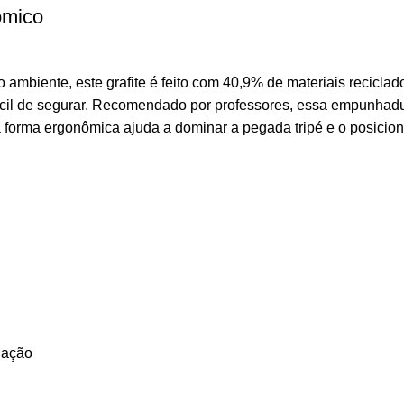
ômico
iente, este grafite é feito com 40,9% de materiais reciclados
 fácil de segurar. Recomendado por professores, essa empunhadu
a forma ergonômica ajuda a dominar a pegada tripé e o posici
dação