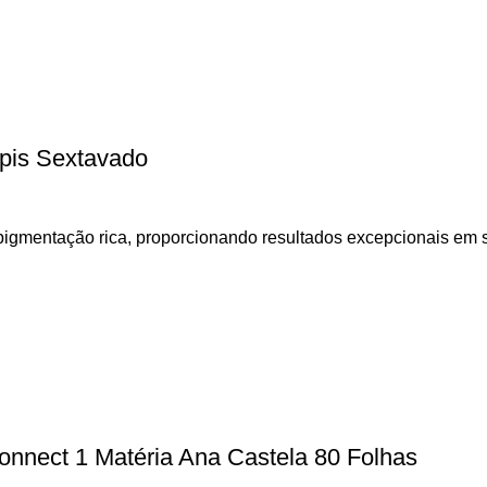
ápis Sextavado
pigmentação rica, proporcionando resultados excepcionais em su
onnect 1 Matéria Ana Castela 80 Folhas