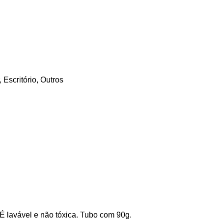
,
Escritório
,
Outros
! É lavável e não tóxica. Tubo com 90g.