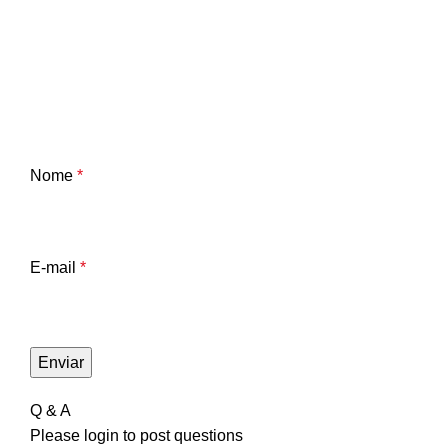
Nome
*
E-mail
*
Q & A
Please
login
to post questions