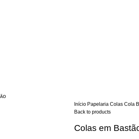
ÇÃO
Início
Papelaria
Colas
Cola 
Back to products
Colas em Bastão