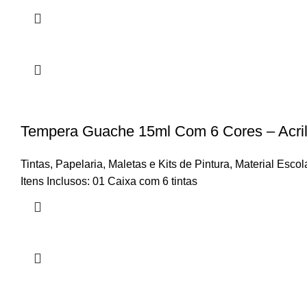
Tempera Guache 15ml Com 6 Cores – Acri
Tintas
,
Papelaria
,
Maletas e Kits de Pintura
,
Material Escol
Itens Inclusos: 01 Caixa com 6 tintas