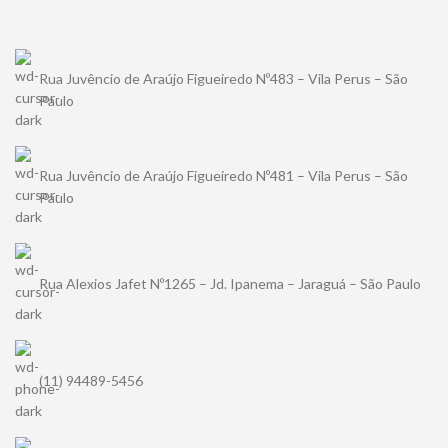
Rua Juvêncio de Araújo Figueiredo Nº483 – Vila Perus – São
Paulo
Rua Juvêncio de Araújo Figueiredo Nº481 – Vila Perus – São
Paulo
Rua Alexios Jafet Nº1265 – Jd. Ipanema – Jaraguá – São Paulo
(11) 94489-5456