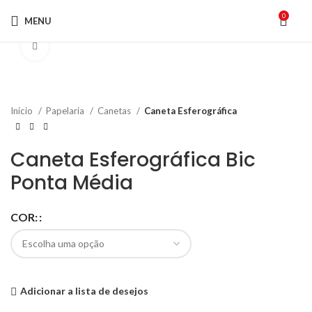
0
MENU
Click to enlarge
Início
Papelaria
Canetas
Caneta Esferográfica
Caneta Esferográfica Bic
Ponta Média
COR:
Adicionar a lista de desejos