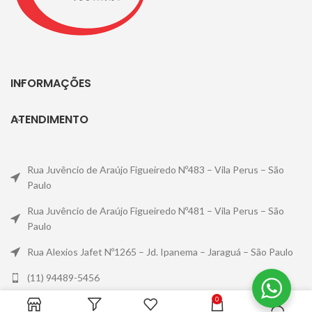
INFORMAÇÕES
ATENDIMENTO
Rua Juvêncio de Araújo Figueiredo Nº483 – Vila Perus – São
Paulo
Rua Juvêncio de Araújo Figueiredo Nº481 – Vila Perus – São
Paulo
Rua Alexios Jafet Nº1265 – Jd. Ipanema – Jaraguá – São Paulo
(11) 94489-5456
0
contato@kuma.com.br