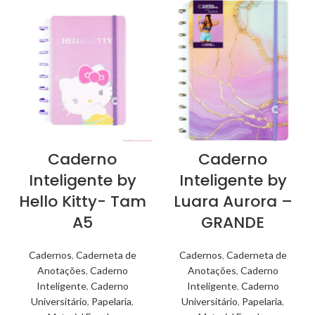
Caderno
Caderno
Inteligente by
Inteligente by
Hello Kitty- Tam
Luara Aurora –
A5
GRANDE
Cadernos
,
Caderneta de
Cadernos
,
Caderneta de
Anotações
,
Caderno
Anotações
,
Caderno
Inteligente
,
Caderno
Inteligente
,
Caderno
Universitário
,
Papelaria
,
Universitário
,
Papelaria
,