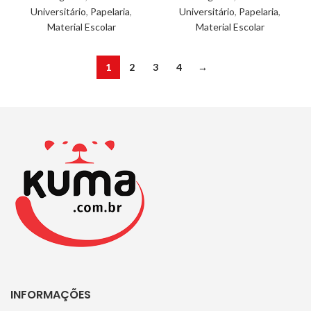
Universitário
,
Papelaria
,
Universitário
,
Papelaria
,
Material Escolar
Material Escolar
1
2
3
4
→
INFORMAÇÕES