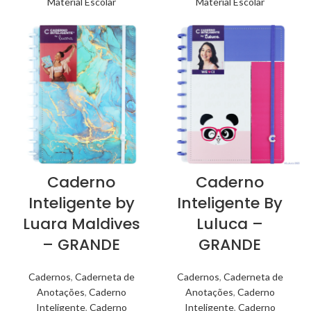
Material Escolar
Material Escolar
Caderno
Caderno
Inteligente by
Inteligente By
Luara Maldives
Luluca –
– GRANDE
GRANDE
Cadernos
,
Caderneta de
Cadernos
,
Caderneta de
Anotações
,
Caderno
Anotações
,
Caderno
Inteligente
,
Caderno
Inteligente
,
Caderno