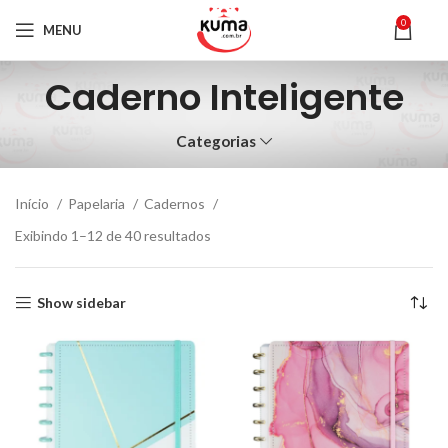
0
MENU
Caderno Inteligente
Categorias
Início
Papelaria
Cadernos
Exibindo 1–12 de 40 resultados
Show sidebar