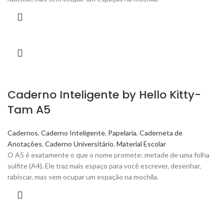
Caderno Inteligente by Hello Kitty-
Tam A5
Cadernos
,
Caderno Inteligente
,
Papelaria
,
Caderneta de
Anotações
,
Caderno Universitário
,
Material Escolar
O A5 é exatamente o que o nome promete: metade de uma folha
sulfite (A4). Ele traz mais espaço para você escrever, desenhar,
rabiscar, mas sem ocupar um espação na mochila.