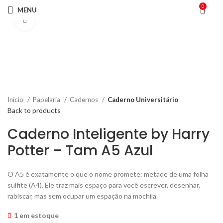
0
MENU
Click to enlarge
Início
Papelaria
Cadernos
Caderno Universitário
Back to products
Caderno Inteligente by Harry
Potter – Tam A5 Azul
O A5 é exatamente o que o nome promete: metade de uma folha
sulfite (A4). Ele traz mais espaço para você escrever, desenhar,
rabiscar, mas sem ocupar um espação na mochila.
1 em estoque