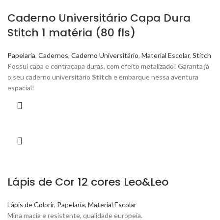
Caderno Universitário Capa Dura
Stitch 1 matéria (80 fls)
Papelaria
,
Cadernos
,
Caderno Universitário
,
Material Escolar
,
Stitch
Possui capa e contracapa duras, com efeito metalizado! Garanta já
o seu caderno universitário
Stitch
e embarque nessa aventura
espacial!
Lápis de Cor 12 cores Leo&Leo
Lápis de Colorir
,
Papelaria
,
Material Escolar
Mina macia e resistente, qualidade europeia.