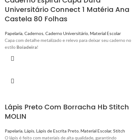
Caderno Espiral Capa Dura
Universitário Connect 1 Matéria Ana
Castela 80 Folhas
Papelaria
,
Cadernos
,
Caderno Universitário
,
Material Escolar
Capa
com detalhe metalizado e relevo para deixar seu caderno no
estilo
Boiadeira
!
Lápis Preto Com Borracha Hb Stitch
MOLIN
Papelaria
,
Lápis
,
Lápis de Escrita Preto
,
Material Escolar
,
Stitch
O lápis é feito com materiais de alta qualidade, garantindo