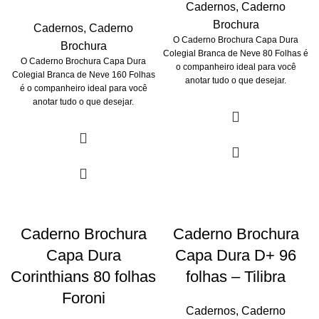
Cadernos
,
Caderno
Brochura
Cadernos
,
Caderno
O Caderno Brochura Capa Dura
Brochura
Colegial Branca de Neve 80 Folhas é
O Caderno Brochura Capa Dura
o companheiro ideal para você
Colegial Branca de Neve 160 Folhas
anotar tudo o que desejar.
é o companheiro ideal para você
anotar tudo o que desejar.
Caderno Brochura
Caderno Brochura
Capa Dura
Capa Dura D+ 96
Corinthians 80 folhas
folhas – Tilibra
Foroni
Cadernos
,
Caderno