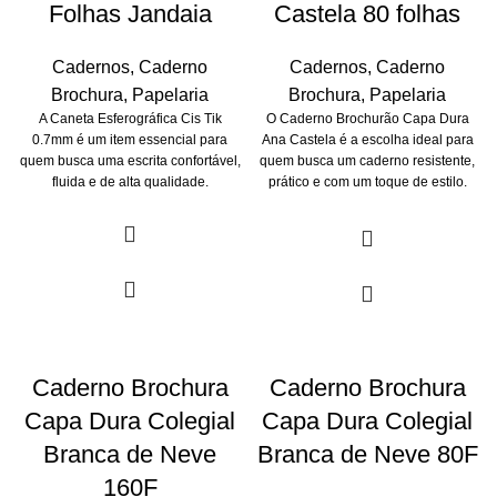
Folhas Jandaia
Castela 80 folhas
Cadernos
,
Caderno
Cadernos
,
Caderno
Brochura
,
Papelaria
Brochura
,
Papelaria
A Caneta Esferográfica Cis Tik
O Caderno Brochurão Capa Dura
0.7mm é um item essencial para
Ana Castela é a escolha ideal para
quem busca uma escrita confortável,
quem busca um caderno resistente,
fluida e de alta qualidade.
prático e com um toque de estilo.
Caderno Brochura
Caderno Brochura
Capa Dura Colegial
Capa Dura Colegial
Branca de Neve
Branca de Neve 80F
160F