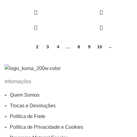
mundo
1
2
3
4
…
8
9
10
→
Informações
Quem Somos
Trocas e Devoluções
Política de Frete
Política de Privacidade e Cookies