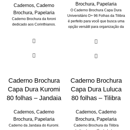
Brochura
,
Papelaria
Cadernos
,
Caderno
O Caderno Brochura Capa Dura
Brochura
,
Papelaria
Universitário D+ 96 Folhas da Tilibra
Caderno Brochura da foroni
é perfeito para você que busca uma
dedicado aos Corinthianos.
opção versátil para organização da
rotina de estudos.
Caderno Brochura
Caderno Brochura
Capa Dura Kuromi
Capa Dura Luluca
80 folhas – Jandaia
80 folhas – Tilibra
Cadernos
,
Caderno
Cadernos
,
Caderno
Brochura
,
Papelaria
Brochura
,
Papelaria
Caderno da Jandaia do Kuromi.
Caderno Brochura da Tilibra