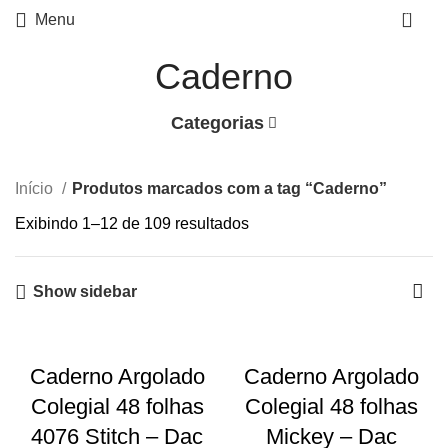
0
Menu
Caderno
Categorias
Início
Produtos marcados com a tag “Caderno”
Exibindo 1–12 de 109 resultados
Show sidebar
-39%
-39%
Caderno Argolado
Caderno Argolado
Colegial 48 folhas
Colegial 48 folhas
4076 Stitch – Dac
Mickey – Dac