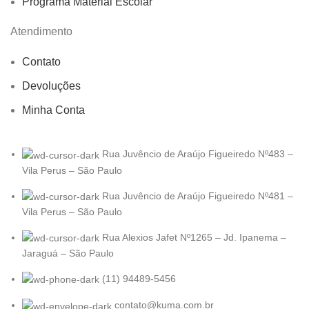
Programa Material Escolar
Atendimento
Contato
Devoluções
Minha Conta
Rua Juvêncio de Araújo Figueiredo Nº483 –
Vila Perus – São Paulo
Rua Juvêncio de Araújo Figueiredo Nº481 –
Vila Perus – São Paulo
Rua Alexios Jafet Nº1265 – Jd. Ipanema –
Jaraguá – São Paulo
(11) 94489-5456
contato@kuma.com.br