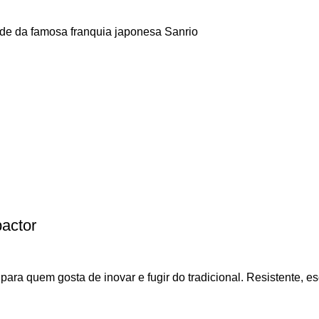
de da famosa franquia japonesa Sanrio
pactor
ara quem gosta de inovar e fugir do tradicional. Resistente, esc