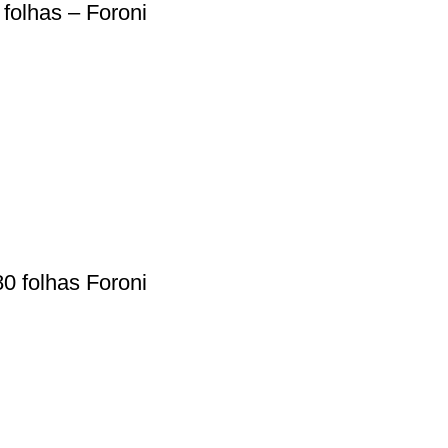
folhas – Foroni
0 folhas Foroni