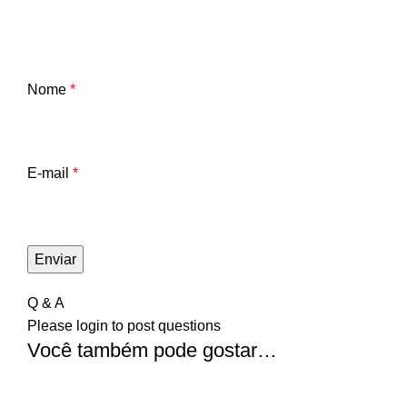
Nome
*
E-mail
*
Q & A
Please
login
to post questions
Você também pode gostar…