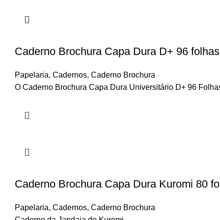
Caderno Brochura Capa Dura D+ 96 folhas –
Papelaria
,
Cadernos
,
Caderno Brochura
O Caderno Brochura Capa Dura Universitário D+ 96 Folhas d
Caderno Brochura Capa Dura Kuromi 80 fo
Papelaria
,
Cadernos
,
Caderno Brochura
Caderno da Jandaia do Kuromi.