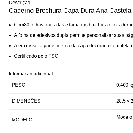
Descrição
Caderno Brochura Capa Dura Ana Castela 
Com80 folhas pautadas e tamanho brochurão, o caderno o
A folha de adesivos dupla permite personalizar suas pág
Além disso, a parte interna da capa decorada completa 
Certificado pelo FSC
Informação adicional
PESO
0,400 k
DIMENSÕES
28,5 × 
Modelo 
MODELO