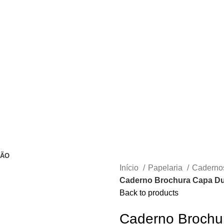
ÇÃO
Início
Papelaria
Cadern
Caderno Brochura Capa Dur
Back to products
Caderno Brochu