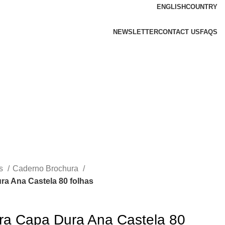
ENGLISH
COUNTRY
NEWSLETTER
CONTACT US
FAQS
os
Caderno Brochura
a Ana Castela 80 folhas
ra Capa Dura Ana Castela 80