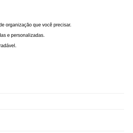
de organização que você precisar.
das e personalizadas.
radável.