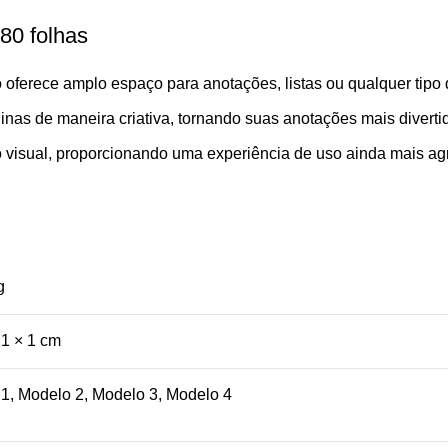
80 folhas
ferece amplo espaço para anotações, listas ou qualquer tipo 
inas de maneira criativa, tornando suas anotações mais diverti
o visual, proporcionando uma experiência de uso ainda mais ag
g
21 × 1 cm
1, Modelo 2, Modelo 3, Modelo 4