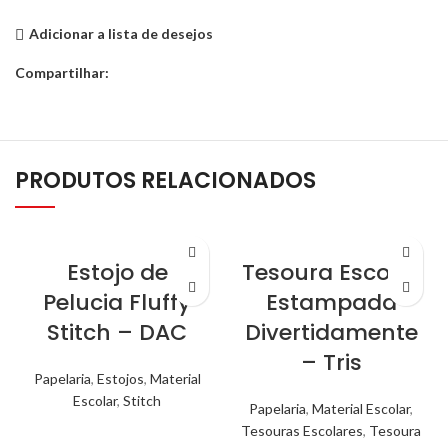
Adicionar a lista de desejos
Compartilhar:
PRODUTOS RELACIONADOS
Estojo de
Tesoura Escolar
Pelucia Fluffy
Estampada
Stitch – DAC
Divertidamente
– Tris
Papelaria
,
Estojos
,
Material
Escolar
,
Stitch
Papelaria
,
Material Escolar
,
Tesouras Escolares
,
Tesoura