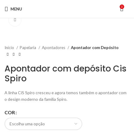
0
MENU
Click to enlarge
Início
Papelaria
Apontadores
Apontador com Depósito
Apontador com depósito Cis
Spiro
A linha CiS Spiro cresceu e agora temos também o apontador com
o design moderno da família Spiro.
COR