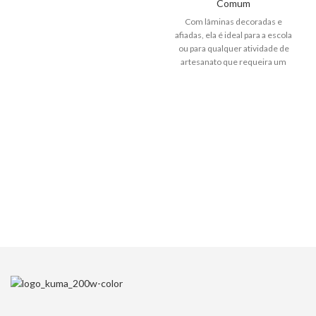
Comum
Com lâminas decoradas e
afiadas, ela é ideal para a escola
ou para qualquer atividade de
artesanato que requeira um
toque de alegria.