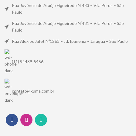
Rua Juvêncio de Araújo Figueiredo Nº483 – Vila Perus – São
Paulo
Rua Juvêncio de Araújo Figueiredo Nº481 – Vila Perus – São
Paulo
Rua Alexios Jafet Nº1265 – Jd. Ipanema – Jaraguá – São Paulo
(11) 94489-5456
contato@kuma.com.br