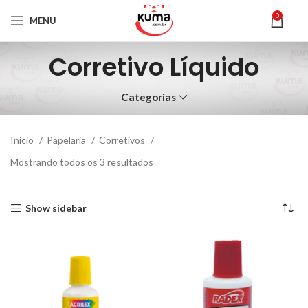
0
MENU
Corretivo Líquido
Categorias
Início
Papelaria
Corretivos
Mostrando todos os 3 resultados
Show sidebar