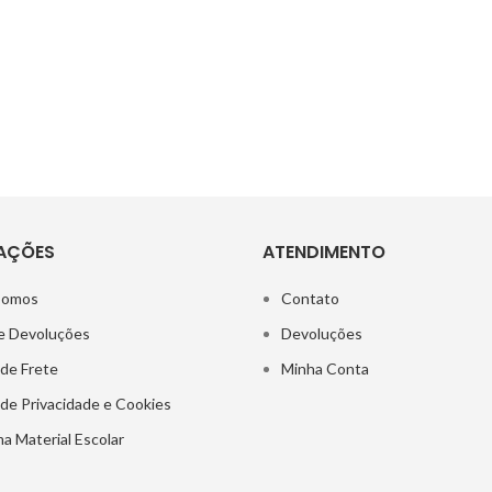
AÇÕES
ATENDIMENTO
Somos
Contato
e Devoluções
Devoluções
 de Frete
Minha Conta
a de Privacidade e Cookies
a Material Escolar