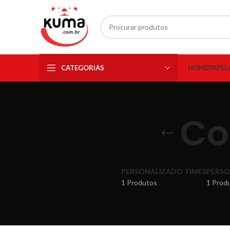
CATEGORIAS
HOME
PAPEL
Co
PERSONALIZADO TIMES
PERSO
1 Produtos
1 Prod