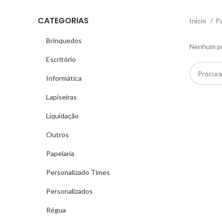
CATEGORIAS
Início
Pa
Brinquedos
Nenhum pro
Escritório
Informática
Lapiseiras
Liquidação
Outros
Papelaria
Personalizado Times
Personalizados
Régua