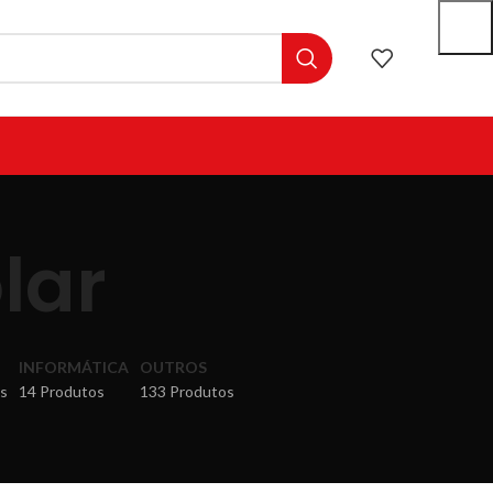
lar
INFORMÁTICA
OUTROS
s
14 Produtos
133 Produtos