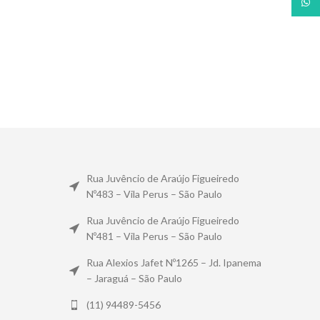
What
Rua Juvêncio de Araújo Figueiredo
Nº483 – Vila Perus – São Paulo
Rua Juvêncio de Araújo Figueiredo
Nº481 – Vila Perus – São Paulo
Rua Alexios Jafet Nº1265 – Jd. Ipanema
– Jaraguá – São Paulo
(11) 94489-5456