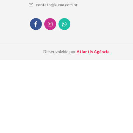
contato@kuma.com.br
Desenvolvido por
Atlantis Agência.